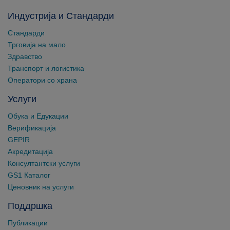
Индустрија и Стандарди
Стандарди
Трговија на мало
Здравство
Транспорт и логистика
Оператори со храна
Услуги
Обука и Едукации
Верификација
GEPIR
Акредитација
Консултантски услуги
GS1 Каталог
Ценовник на услуги
Поддршка
Публикации