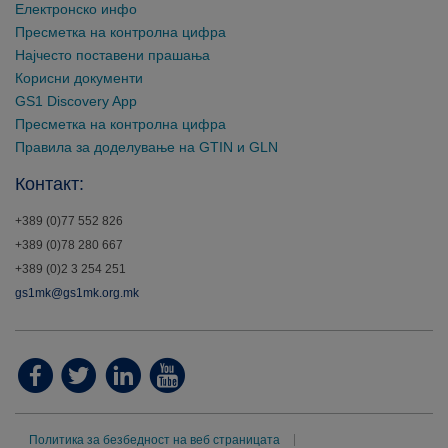
Електронско инфо
Пресметка на контролна цифра
Најчесто поставени прашања
Корисни документи
GS1 Discovery App
Пресметка на контролна цифра
Правила за доделување на GTIN и GLN
Контакт:
+389 (0)77 552 826
+389 (0)78 280 667
+389 (0)2 3 254 251
gs1mk@gs1mk.org.mk
Политика за безбедност на веб страницата