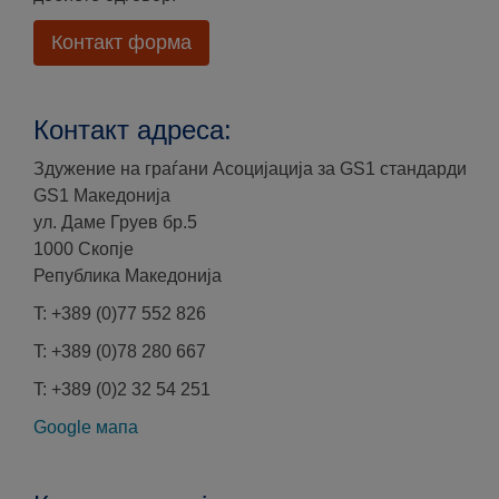
Контакт форма
Контакт адреса:
Здужение на граѓани Асоцијација за GS1 стандарди
GS1 Македонија
ул. Даме Груев бр.5
1000 Скопје
Република Македонија
T: +389 (0)77 552 826
T: +389 (0)78 280 667
T: +389 (0)2 32 54 251
Google мапа