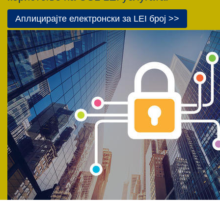
Аплицирајте електронски за LEI број >>