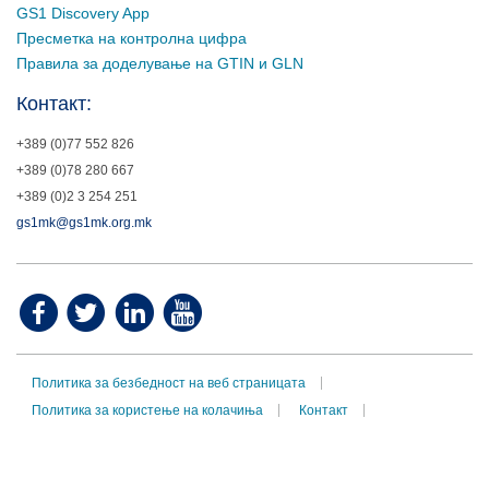
GS1 Discovery App
Пресметка на контролна цифра
Правила за доделување на GTIN и GLN
Контакт:
+389 (0)77 552 826
+389 (0)78 280 667
+389 (0)2 3 254 251
gs1mk@gs1mk.org.mk
Политика за безбедност на веб страницата
Политика за користење на колачиња
Контакт