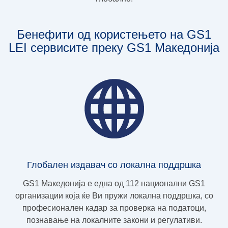
Бенефити од користењето на GS1
LEI сервисите преку GS1 Македонија
Глобален издавач со локална поддршка
GS1 Македонија е една од 112 национални GS1
организации која ќе Ви пружи локална поддршка, со
професионален кадар за проверка на податоци,
познавање на локалните закони и регулативи.