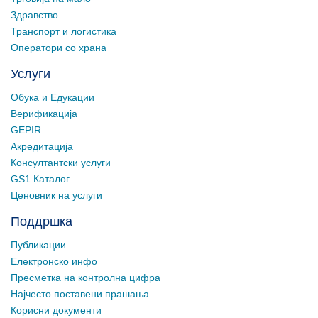
Здравство
Транспорт и логистика
Оператори со храна
Услуги
Обука и Едукации
Верификација
GEPIR
Акредитација
Консултантски услуги
GS1 Каталог
Ценовник на услуги
Поддршка
Публикации
Електронско инфо
Пресметка на контролна цифра
Најчесто поставени прашања
Корисни документи