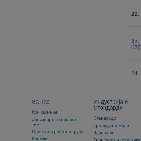
22.
23.
бар
24.
За нас
Индустрија и
Стандарди
Кои сме ние
Стандарди
Запознајте го нашиот
тим
Трговија на мало
Проекти и работни групи
Здравство
Контакт
Транспорт и логистика