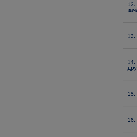
12.
зач
13.
14.
дру
15.
16.