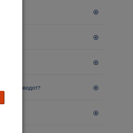
нува производот?