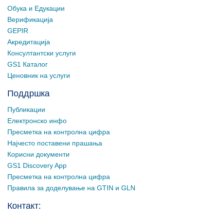
Обука и Едукации
Верификација
GEPIR
Акредитација
Консултантски услуги
GS1 Каталог
Ценовник на услуги
Поддршка
Публикации
Електронско инфо
Пресметка на контролна цифра
Најчесто поставени прашања
Корисни документи
GS1 Discovery App
Пресметка на контролна цифра
Правила за доделување на GTIN и GLN
Контакт: