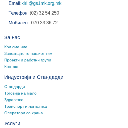
Email:
kiril@gs1mk.org.mk
Телефон:
(02) 32 54 250
Мобилен:
070 33 36 72
За нас
Кои сме ние
Запознајте го нашиот тим
Проекти и работни групи
Контакт
Индустрија и Стандарди
Стандарди
Трговија на мало
Здравство
Транспорт и логистика
Оператори со храна
Услуги