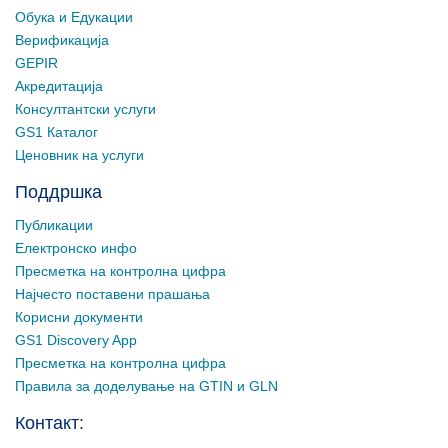
Обука и Едукации
Верификација
GEPIR
Акредитација
Консултантски услуги
GS1 Каталог
Ценовник на услуги
Поддршка
Публикации
Електронско инфо
Пресметка на контролна цифра
Најчесто поставени прашања
Корисни документи
GS1 Discovery App
Пресметка на контролна цифра
Правила за доделување на GTIN и GLN
Контакт: