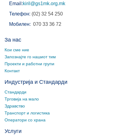
Email:
kiril@gs1mk.org.mk
Телефон:
(02) 32 54 250
Мобилен:
070 33 36 72
За нас
Кои сме ние
Запознајте го нашиот тим
Проекти и работни групи
Контакт
Индустрија и Стандарди
Стандарди
Трговија на мало
Здравство
Транспорт и логистика
Оператори со храна
Услуги