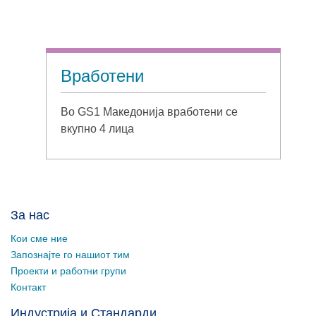
Вработени
Во GS1 Македонија вработени се
вкупно 4 лица
За нас
Кои сме ние
Запознајте го нашиот тим
Проекти и работни групи
Контакт
Индустрија и Стандарди