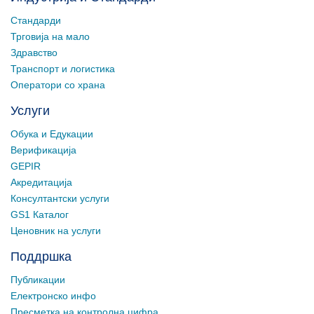
Стандарди
Трговија на мало
Здравство
Транспорт и логистика
Оператори со храна
Услуги
Обука и Едукации
Верификација
GEPIR
Акредитација
Консултантски услуги
GS1 Каталог
Ценовник на услуги
Поддршка
Публикации
Електронско инфо
Пресметка на контролна цифра