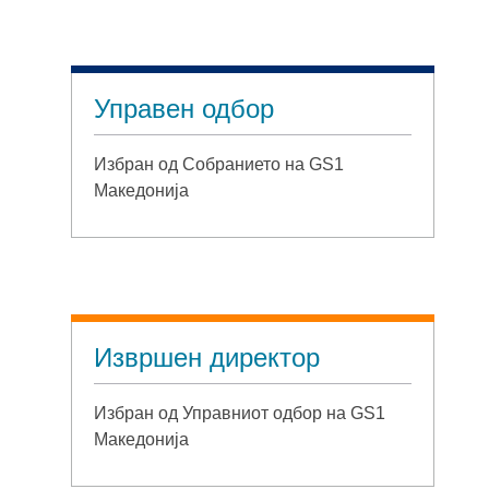
Управен одбор
Избран од Собранието на GS1
Македонија
Извршен директор
Избран од Управниот одбор на GS1
Македонија