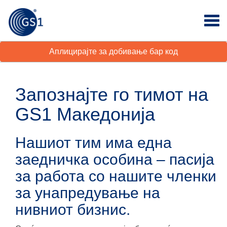
Аплицирајте за добивање бар код
Запознајте го тимот на
GS1 Македонија
Нашиот тим има една
заедничка особина – пасија
за работа со нашите членки
за унапредување на
нивниот бизнис.