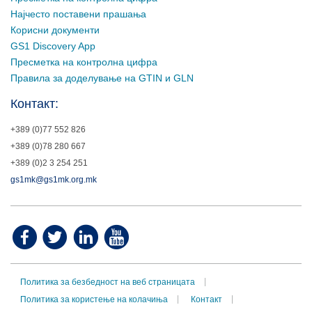
Најчесто поставени прашања
Корисни документи
GS1 Discovery App
Пресметка на контролна цифра
Правила за доделување на GTIN и GLN
Контакт:
+389 (0)77 552 826
+389 (0)78 280 667
+389 (0)2 3 254 251
gs1mk@gs1mk.org.mk
Политика за безбедност на веб страницата
Политика за користење на колачиња
Контакт