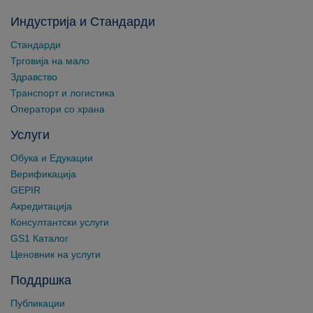
Индустрија и Стандарди
Стандарди
Трговија на мало
Здравство
Транспорт и логистика
Оператори со храна
Услуги
Обука и Едукации
Верификација
GEPIR
Акредитација
Консултантски услуги
GS1 Каталог
Ценовник на услуги
Поддршка
Публикации