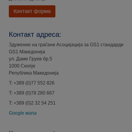
Контакт форма
Контакт адреса:
Здужение на граѓани Асоцијација за GS1 стандарди
GS1 Македонија
ул. Даме Груев бр.5
1000 Скопје
Република Македонија
T: +389 (0)77 552 826
T: +389 (0)78 280 667
T: +389 (0)2 32 54 251
Google мапа