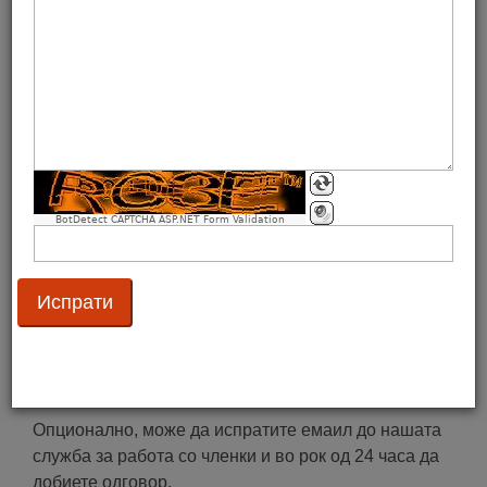
имплементацијата на нашите стандарди.
Контактирајте ги вработените
Нашите вработени се достапни од понеделник до
петок оd 8:00 часoт до 16:00 часот
(0)77 552 826
(0)2 32 54 251
.
Можете да не контактирате и на email
BotDetect CAPTCHA ASP.NET Form Validation
преку
gs1mk@gs1mk.org.mk
– наша заложба е на
сите пораки да одговориме максимум за 2 дена.
Доколку сакате да разговарате со конкретна личност
од GS1 Македонија, притиснете
тука
.
Испрати емаил
Опционално, може да испратите емаил до нашата
служба за работа со членки и во рок од 24 часа да
добиете одговор.