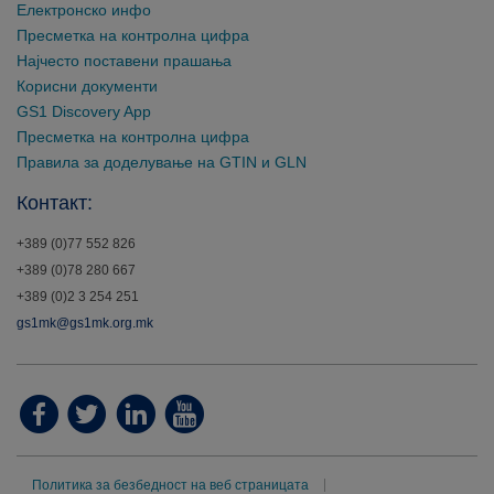
Електронско инфо
Пресметка на контролна цифра
Најчесто поставени прашања
Корисни документи
GS1 Discovery App
Пресметка на контролна цифра
Правила за доделување на GTIN и GLN
Контакт:
+389 (0)77 552 826
+389 (0)78 280 667
+389 (0)2 3 254 251
gs1mk@gs1mk.org.mk
Политика за безбедност на веб страницата