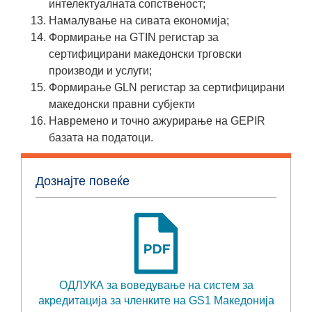
интелектуалната сопственост;
Намалување на сивата економија;
Формирање на GTIN регистар за
сертифицирани македонски трговски
производи и услуги;
Формирање GLN регистар за сертифицирани
македонски правни субјекти
Навремено и точно ажурирање на GEPIR
базата на податоци.
Дознајте повеќе
ОДЛУКА за воведување на систем за
акредитација за членките на GS1 Македонија