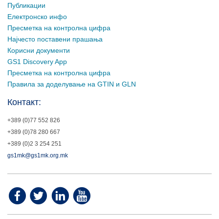
Публикации
Електронско инфо
Пресметка на контролна цифра
Најчесто поставени прашања
Корисни документи
GS1 Discovery App
Пресметка на контролна цифра
Правила за доделување на GTIN и GLN
Контакт:
+389 (0)77 552 826
+389 (0)78 280 667
+389 (0)2 3 254 251
gs1mk@gs1mk.org.mk