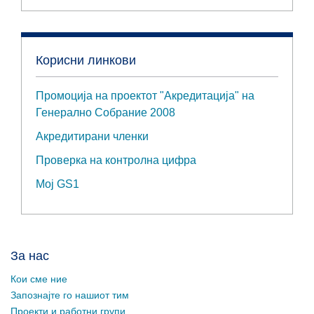
Корисни линкови
Промоција на проектот "Акредитација" на
Генерално Собрание 2008
Акредитирани членки
Проверка на контролна цифра
Мој GS1
За нас
Кои сме ние
Запознајте го нашиот тим
Проекти и работни групи