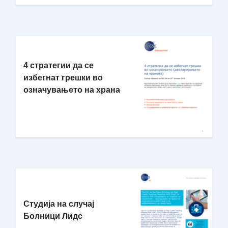
4 стратегии да се
избегнат грешки во
означувањето на храна
Студија на случај
Болници Лидс