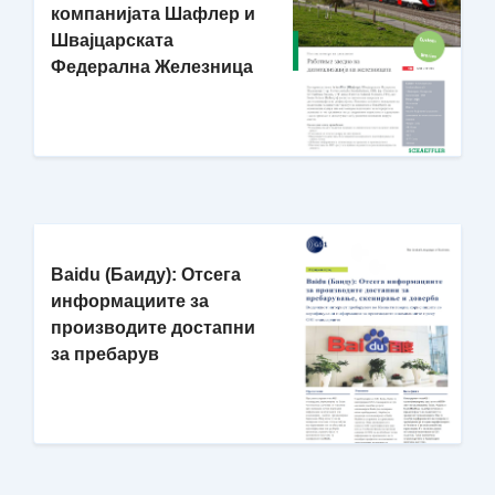
компанијата Шафлер и
Швајцарската
Федерална Железница
Baidu (Баиду): Отсега
информациите за
производите достапни
за пребарув