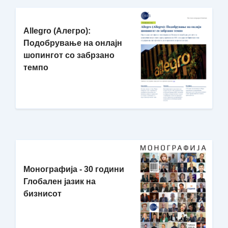
Allegro (Алегро):
Подобрување на онлајн
шопингот со забрзано
темпо
Монографија - 30 години
Глобален јазик на
бизнисот