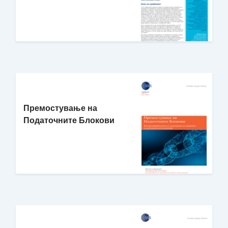
Премостување на
Податочните Блокови