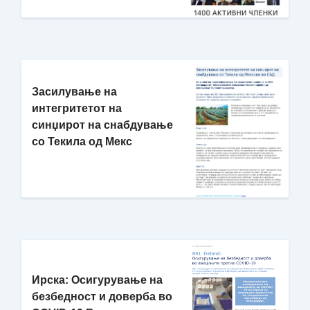
Засилување на
интегритетот на
синџирот на снабдување
со Текила од Мекс
Ирска: Осигурување на
безбедност и доверба во