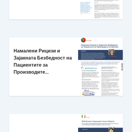
Намалени Рицизи и
Зајакната Безбедност на
Пациентите за
Производите...