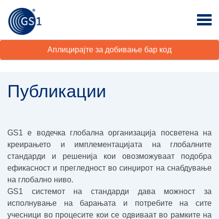
Аплицирајте за добивање бар код
Публикации
GS1 е водечка глобална организација посветена на
креирањето и имплементацијата на глобалните
стандарди и решенија кои овозможуваат подобра
ефикасност и прегледност во синџирот на снабдување
на глобално ниво.
GS1 системот на стандарди дава можност за
исполнување на барањата и потребите на сите
учесници во процесите кои се одвиваат во рамките на