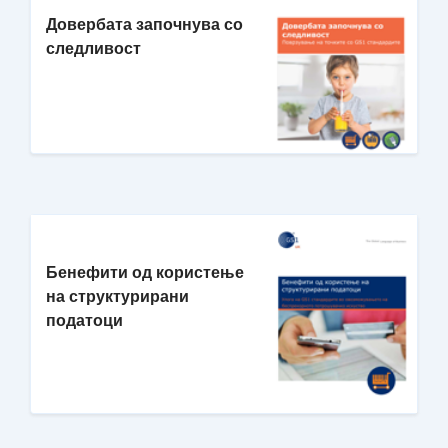
Довербата започнува со
следливост
Бенефити од користење
на структурирани
податоци