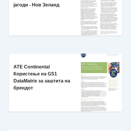
јагоди - Нов Зеланд
ATE Continental
Користење на GS1
DataMatrix за заштита на
брендот