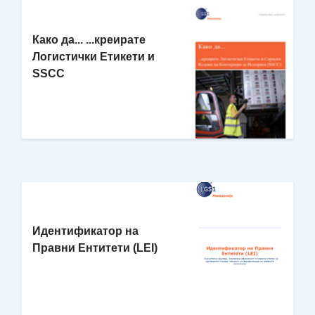
Како да... ...креирате
Логистички Етикети и
SSCC
Идентификатор на
Правни Ентитети (LEI)