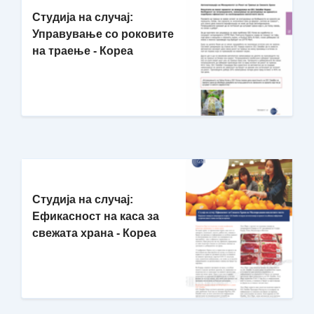
Студија на случај:
Управување со роковите
на траење - Кореа
Студија на случај:
Ефикасност на каса за
свежата храна - Кореа