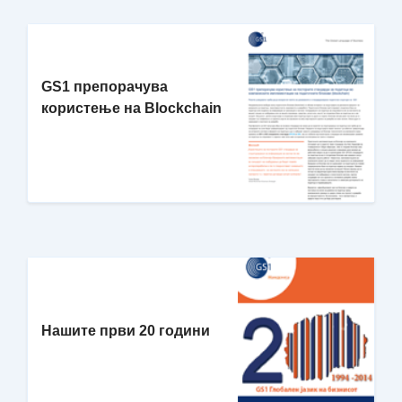
GS1 препорачува
користење на Blockchain
Нашите први 20 години