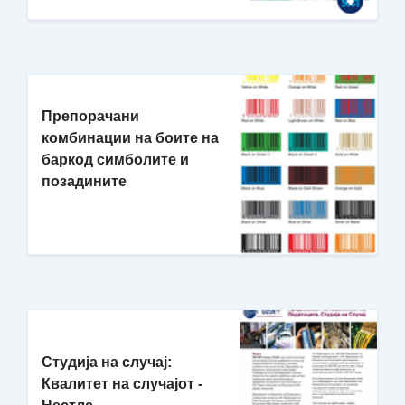
Препорачани
комбинации на боите на
баркод симболите и
позадините
Студија на случај:
Квалитет на случајот -