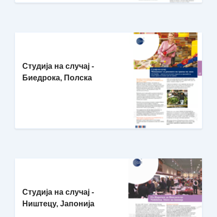
Студија на случај -
Биедрока, Полска
Студија на случај -
Ништецу, Јапонија