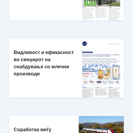
Видливост и ефикасност
во синџирот на
снабдување со млечни
производи
Соработка меѓу