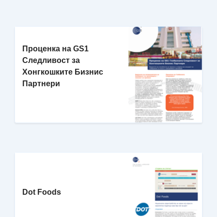
Проценка на GS1
Следливост за
Хонгкошките Бизнис
Партнери
Dot Foods