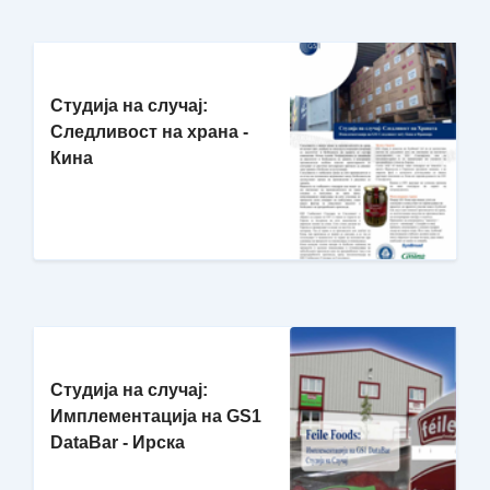
Студија на случај:
Следливост на храна -
Кина
Студија на случај:
Имплементација на GS1
DataBar - Ирска