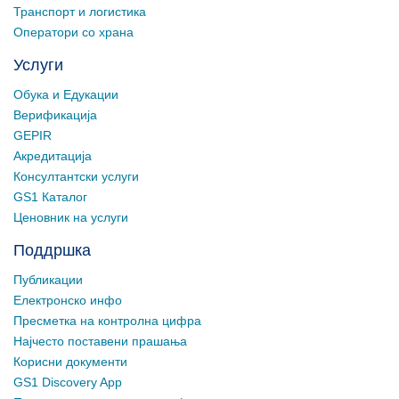
Транспорт и логистика
Оператори со храна
Услуги
Обука и Едукации
Верификација
GEPIR
Акредитација
Консултантски услуги
GS1 Каталог
Ценовник на услуги
Поддршка
Публикации
Електронско инфо
Пресметка на контролна цифра
Најчесто поставени прашања
Корисни документи
GS1 Discovery App