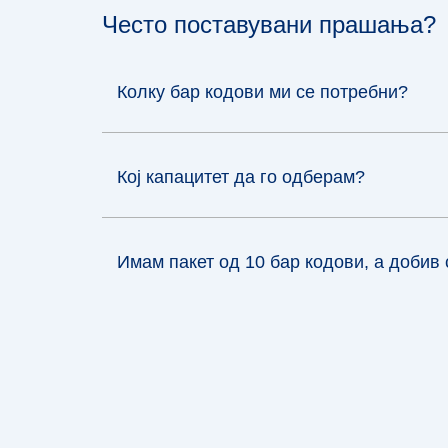
Често поставувани прашања?
Колку бар кодови ми се потребни?
Кој капацитет да го одберам?
Имам пакет од 10 бар кодови, а добив