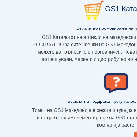
GS1 Ката
Бесплатно промовирање на 
GS1 Каталогот на артикли на македонски
БЕСПЛAТНО
за сите членки на GS1 Македoни
можете да го внесите е неограничен. Подат
потрошувачи, маркети и дистрибутер во и
Бесплатна поддршка преку телеф
Тимот на GS1 Македонија е секогаш тука да в
и потреба од имплементирање на GS1 стан
компанија расте.