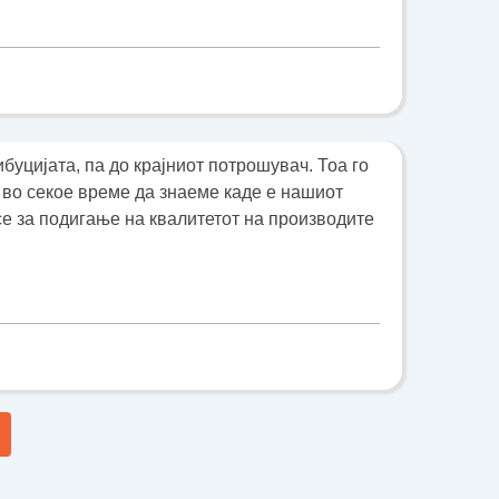
буцијата, па до крајниот потрошувач. Тоа го
во секое време да знаеме каде е нашиот
есе за подигање на квалитетот на производите