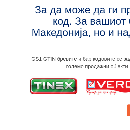
За да може да ги п
код. За вашиот 
Македонија, но и на
GS1 GTIN бревите и бар кодовите се за
големо продажни објекти 