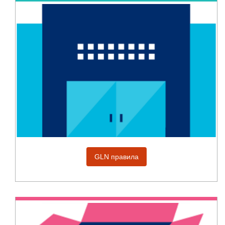
GLN правила