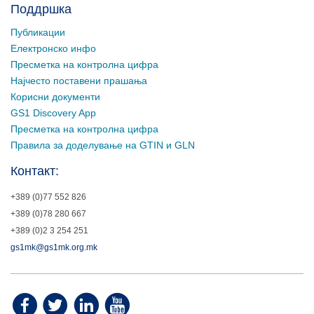
Поддршка
Публикации
Електронско инфо
Пресметка на контролна цифра
Најчесто поставени прашања
Корисни документи
GS1 Discovery App
Пресметка на контролна цифра
Правила за доделување на GTIN и GLN
Контакт:
+389 (0)77 552 826
+389 (0)78 280 667
+389 (0)2 3 254 251
gs1mk@gs1mk.org.mk