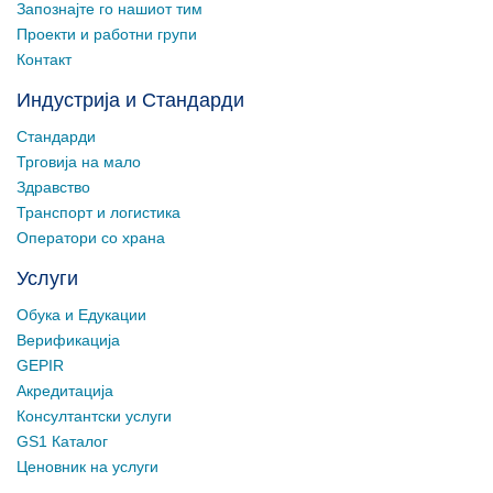
Запознајте го нашиот тим
Проекти и работни групи
Контакт
Индустрија и Стандарди
Стандарди
Трговија на мало
Здравство
Транспорт и логистика
Оператори со храна
Услуги
Обука и Едукации
Верификација
GEPIR
Акредитација
Консултантски услуги
GS1 Каталог
Ценовник на услуги