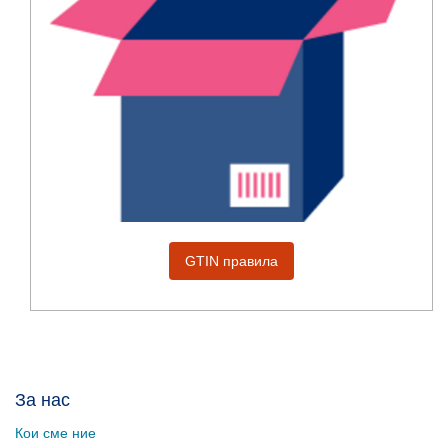
GTIN правила
За нас
Кои сме ние