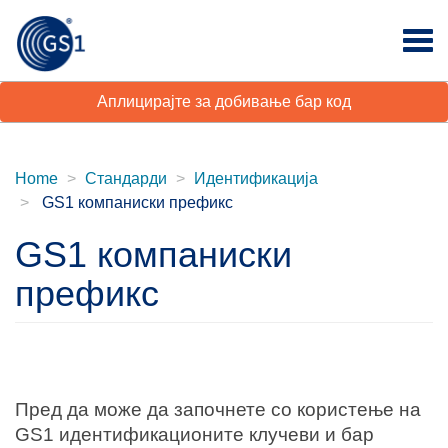
Аплицирајте за добивање бар код
Home
Стандарди
Идентификација
GS1 компаниски префикс
GS1 компаниски
префикс
Пред да може да започнете со користење на
GS1 идентификационите клучеви и бар