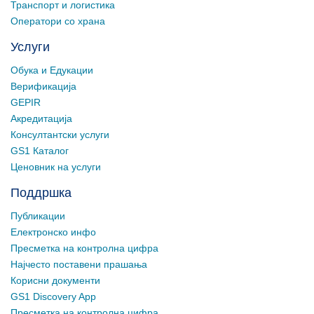
Транспорт и логистика
Оператори со храна
Услуги
Обука и Едукации
Верификација
GEPIR
Акредитација
Консултантски услуги
GS1 Каталог
Ценовник на услуги
Поддршка
Публикации
Електронско инфо
Пресметка на контролна цифра
Најчесто поставени прашања
Корисни документи
GS1 Discovery App
Пресметка на контролна цифра