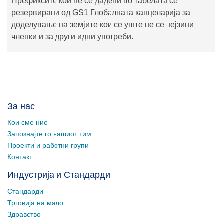
Префиксите кои не се дадени во табелата се
резервирани од GS1 Глобалната канцеларија за
доделување на земјите кои се уште не се нејзини
членки и за други идни употреби.
За нас
Кои сме ние
Запознајте го нашиот тим
Проекти и работни групи
Контакт
Индустрија и Стандарди
Стандарди
Трговија на мало
Здравство