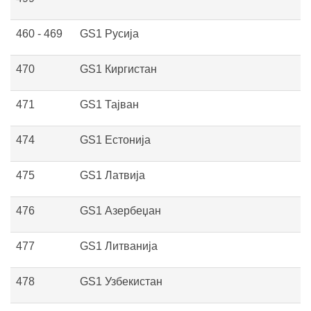
460 - 469
GS1 Русија
470
GS1 Киргистан
471
GS1 Тајван
474
GS1 Естонија
475
GS1 Латвија
476
GS1 Азербеџан
477
GS1 Литванија
478
GS1 Узбекистан