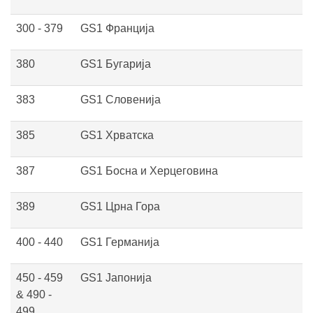
300 - 379
GS1 Франција
380
GS1 Бугарија
383
GS1 Словенија
385
GS1 Хрватска
387
GS1 Босна и Херцеговина
389
GS1 Црна Гора
400 - 440
GS1 Германија
450 - 459
GS1 Јапонија
& 490 -
499