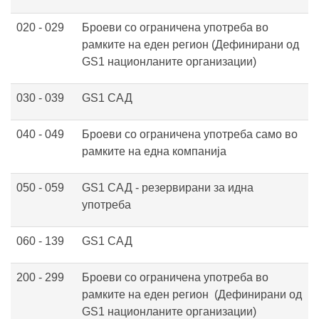
020 - 029
Броеви со ограничена употреба во
рамките на еден регион (Дефинирани од
GS1 национланите организации)
030 - 039
GS1 САД
040 - 049
Броеви со ограничена употреба само во
рамките на една компанија
050 - 059
GS1 САД - резервирани за идна
употреба
060 - 139
GS1 САД
200 - 299
Броеви со ограничена употреба во
рамките на еден регион
(Дефинирани од
GS1 национланите организации)