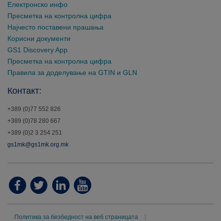
Електронско инфо
Пресметка на контролна цифра
Најчесто поставени прашања
Корисни документи
GS1 Discovery App
Пресметка на контролна цифра
Правила за доделување на GTIN и GLN
Контакт:
+389 (0)77 552 826
+389 (0)78 280 667
+389 (0)2 3 254 251
gs1mk@gs1mk.org.mk
Политика за безбедност на веб страницата