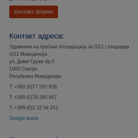
Контакт форма
Контакт адреса:
Здужение на граѓани Асоцијација за GS1 стандарди
GS1 Македонија
ул. Даме Груев бр.5
1000 Скопје
Република Македонија
T: +389 (0)77 552 826
T: +389 (0)78 280 667
T: +389 (0)2 32 54 251
Google мапа