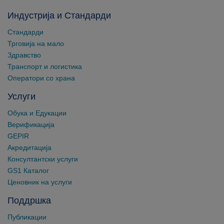
Индустрија и Стандарди
Стандарди
Трговија на мало
Здравство
Транспорт и логистика
Оператори со храна
Услуги
Обука и Едукации
Верификација
GEPIR
Акредитација
Консултантски услуги
GS1 Каталог
Ценовник на услуги
Поддршка
Публикации