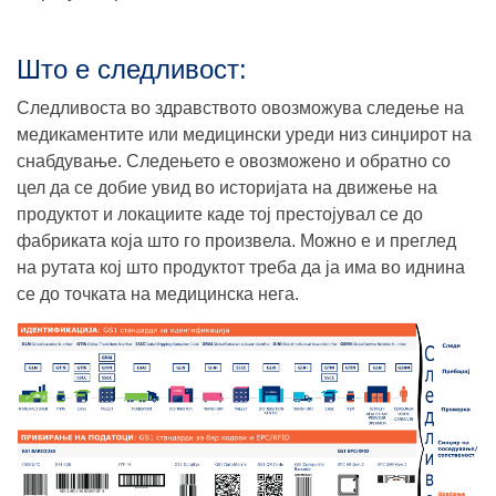
Што е следливост:
Следливоста во здравството овозможува следење на
медикаментите или медицински уреди низ синџирот на
снабдување.
Следењето е овозможено и обратно
со
цел да се добие увид во историјата на движење на
продуктот и локациите каде тој престојувал се до
фабриката која што го произвела.
Можно е и преглед
на рутата кој што продуктот треба да ја има во иднина
се до точката на медицинска нега.