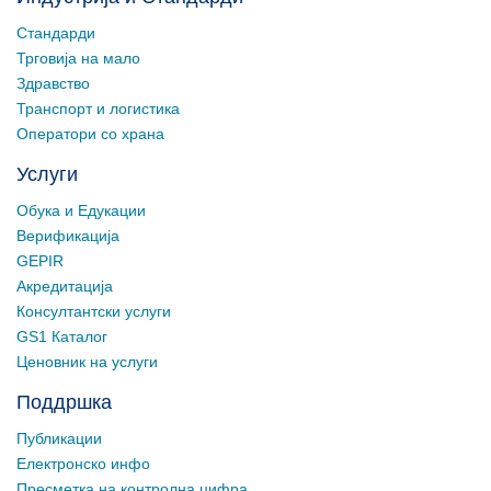
Стандарди
Трговија на мало
Здравство
Транспорт и логистика
Оператори со храна
Услуги
Обука и Едукации
Верификација
GEPIR
Акредитација
Консултантски услуги
GS1 Каталог
Ценовник на услуги
Поддршка
Публикации
Електронско инфо
Пресметка на контролна цифра