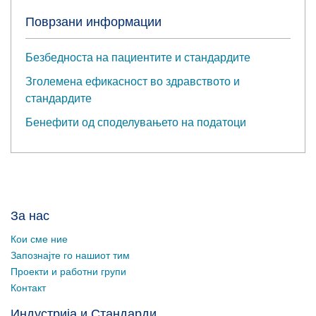
Поврзани информации
Безбедноста на пациентите и стандардите
Зголемена ефикасност во здравството и
стандардите
Бенефити од споделувањето на податоци
За нас
Кои сме ние
Запознајте го нашиот тим
Проекти и работни групи
Контакт
Индустрија и Стандарди