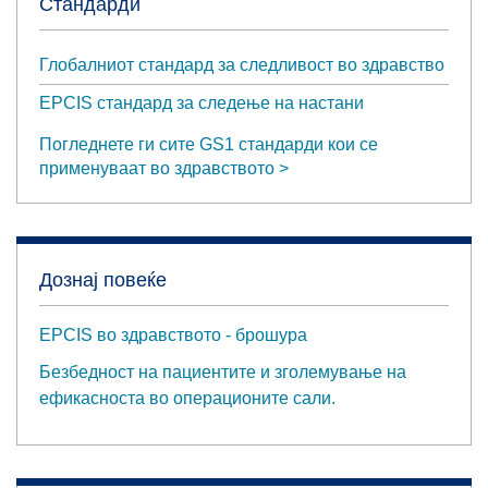
Стандарди
Глобалниот стандард за следливост во здравство
EPCIS стандард за следење на настани
Погледнете ги сите GS1 стандарди кои се
применуваат во здравството
Дознај повеќе
EPCIS во здравството - брошура
Безбедност на пациентите и зголемување на
ефикасноста во операционите сали.