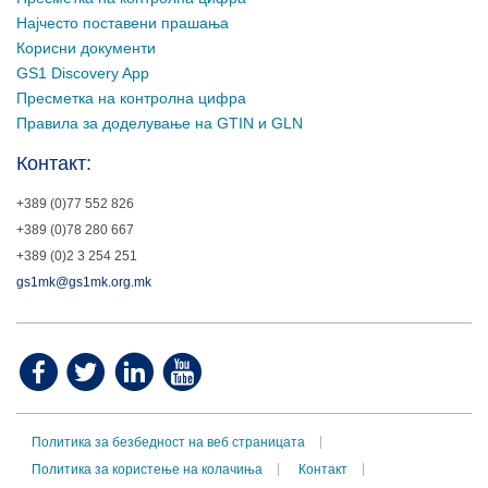
Најчесто поставени прашања
Корисни документи
GS1 Discovery App
Пресметка на контролна цифра
Правила за доделување на GTIN и GLN
Контакт:
+389 (0)77 552 826
+389 (0)78 280 667
+389 (0)2 3 254 251
gs1mk@gs1mk.org.mk
Политика за безбедност на веб страницата
Политика за користење на колачиња
Контакт