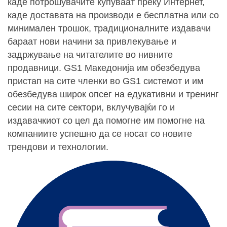
каде потрошувачите купуваат преку Интернет,
каде доставата на производи е бесплатна или со
минимален трошок, традиционалните издавачи
бараат нови начини за привлекување и
задржување на читателите во нивните
продавници. GS1 Македонија им обезбедува
пристап на сите членки во GS1 системот и им
обезбедува широк опсег на едукативни и тренинг
сесии на сите сектори, вклучувајќи го и
издавачкиот со цел да помогне им помогне на
компаниите успешно да се носат со новите
трендови и технологии.