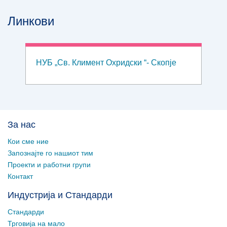
Линкови
НУБ „Св. Климент Охридски “- Скопје
За нас
Кои сме ние
Запознајте го нашиот тим
Проекти и работни групи
Контакт
Индустрија и Стандарди
Стандарди
Трговија на мало