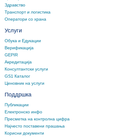
Здравство
Транспорт и логистика
Оператори со храна
Услуги
Обука и Едукации
Верификација
GEPIR
Акредитација
Консултантски услуги
GS1 Каталог
Ценовник на услуги
Поддршка
Публикации
Електронско инфо
Пресметка на контролна цифра
Најчесто поставени прашања
Корисни документи