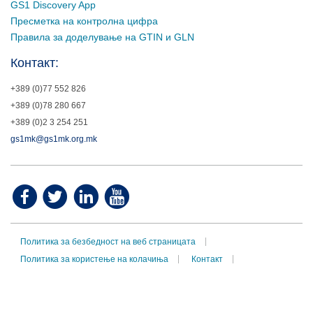
GS1 Discovery App
Пресметка на контролна цифра
Правила за доделување на GTIN и GLN
Контакт:
+389 (0)77 552 826
+389 (0)78 280 667
+389 (0)2 3 254 251
gs1mk@gs1mk.org.mk
Политика за безбедност на веб страницата
Политика за користење на колачиња
Контакт