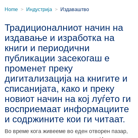
Home
Индустрија
Издаваштво
Традиционалниот начин на
издавање и изработка на
книги и периодични
публикации засекогаш е
променет преку
дигитализација на книгите и
списанијата, како и преку
новиот начин на кој луѓето ги
восприемаат информациите
и содржините кои ги читаат.
Во време кога живееме во еден отворен пазар,