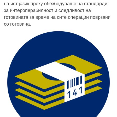
на ист јазик преку обезбедување на стандарди
за интероперабилност и следливост на
готовината за време на сите операции поврзани
со готовина.