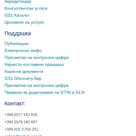
Акредитација
Консултантски услуги
GS1 Каталог
Ценовник на услуги
Поддршка
Публикации
Електронско инфо
Пресметка на контролна цифра
Најчесто поставени прашања
Корисни документи
GS1 Discovery App
Пресметка на контролна цифра
Правила за доделување на GTIN и GLN
Контакт:
+389 (0)77 552 826
+389 (0)78 280 667
+389 (0)2 3 254 251