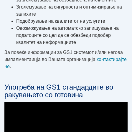
Зголемување на сигурноста и оптимизирање на
залихите
Подобрување на квалитетот на услугите
Овозможување на автоматско запишување на
податоците со цел да се обезбеди подобар
квалитет на информациите
За повеќе информации за GS1 системот и/или негова
импалментаицја во Вашата организација
контактирајте
не
.
Употреба на GS1 стандардите во
ракувањето со готовина