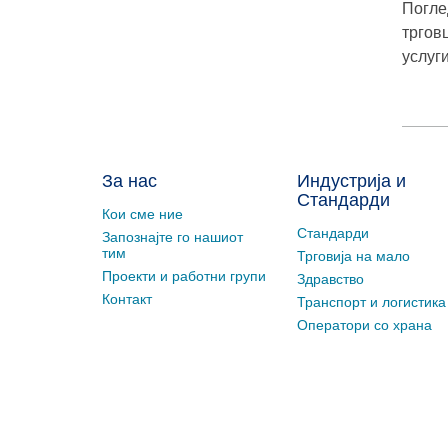
Погле
тргов
услуг
За нас
Индустрија и
Стандарди
Кои сме ние
Стандарди
Запознајте го нашиот
тим
Трговија на мало
Проекти и работни групи
Здравство
Контакт
Транспорт и логистика
Оператори со храна