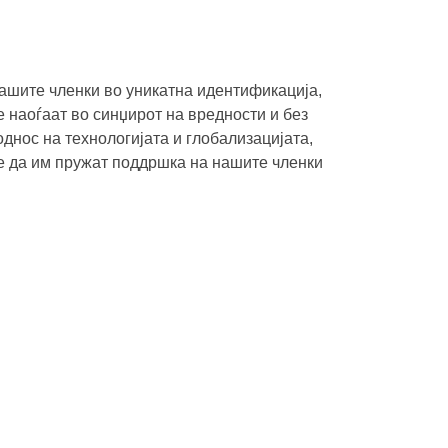
ашите членки во уникатна идентификација,
 наоѓаат во синџирот на вредности и без
днос на технологијата и глобализацијата,
те да им пружат поддршка на нашите членки