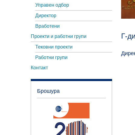
Управен одбор
Директор
Вработени
Г-д
Проекти и работни групи
Тековни проекти
Дирек
Работни групи
Контакт
Брошура