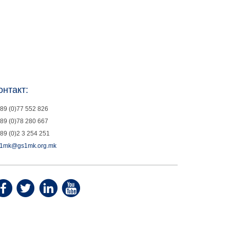
онтакт:
89 (0)77 552 826
89 (0)78 280 667
89 (0)2 3 254 251
1mk@gs1mk.org.mk