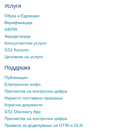
Услуги
Обука и Едукации
Верификација
GEPIR
Акредитација
Консултантски услуги
GS1 Каталог
Ценовник на услуги
Поддршка
Публикации
Електронско инфо
Пресметка на контролна цифра
Најчесто поставени прашања
Корисни документи
GS1 Discovery App
Пресметка на контролна цифра
Правила за доделување на GTIN и GLN