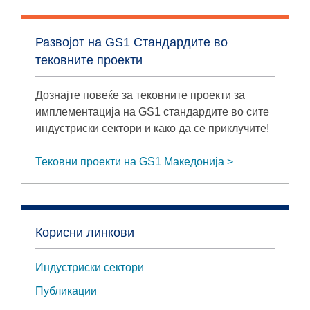
Развојот на GS1 Стандардите во
тековните проекти
Дознајте повеќе за тековните проекти за
имплементација на GS1 стандардите во сите
индустриски сектори и како да се приклучите!
Тековни проекти на GS1 Македонија
Корисни линкови
Индустриски сектори
Публикации