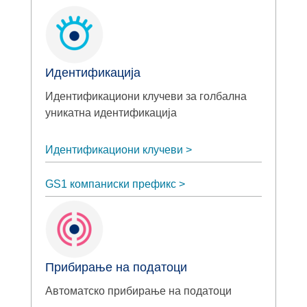
Идентификација
Идентификациони клучеви за голбална
уникатна идентификација
Идентификациони клучеви
GS1 компаниски префикс
Прибирање на податоци
Автоматско прибирање на податоци