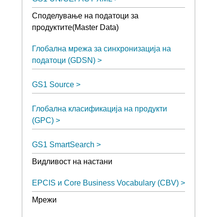
Споделување на податоци за
продуктите(Master Data)
Глобална мрежа за синхронизација на
податоци (GDSN)
GS1 Source
Глобална класификација на продукти
(GPC)
GS1 SmartSearch
Видливост на настани
EPCIS и Core Business Vocabulary (CBV)
Мрежи