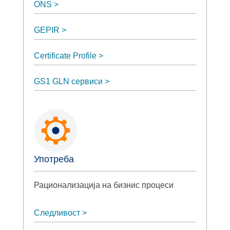
ONS
GEPIR
Certificate Profile
GS1 GLN сервиси
Употреба
Рационализација на бизнис процеси
Следливост