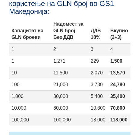
користење на GLN број во GS1
Македонија:
Надомест за
Капацитет на
GLN број
ДДВ
Вкупно
GLN броеви
Без ДДВ
18%
(2+3)
1
2
3
4
1
1,271
229
1,500
10
11,500
2,070
13,570
100
21,000
3,780
24,780
1,000
30,000
5,400
35,400
10,000
60,000
10,800
70,800
100,000
100,000
18,000
118,000