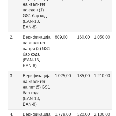
на квалитет
на еден (1)
GS1 бар код
(EAN-13,
EAN-8)
2.
Верификација
889,00
160,00
1.050,00
на квалитет
на три (3) GS1
бар кода
(EAN-13,
EAN-8)
3.
Верификација
1.025,00
185,00
1.210,00
на квалитет
на пет (5) GS1
бар кода
(EAN-13,
EAN-8)
4.
Верификација
1.779,00
320,00
2.100,00