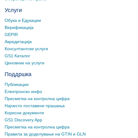
Услуги
Обука и Едукации
Верификација
GEPIR
Акредитација
Консултантски услуги
GS1 Каталог
Ценовник на услуги
Поддршка
Публикации
Електронско инфо
Пресметка на контролна цифра
Најчесто поставени прашања
Корисни документи
GS1 Discovery App
Пресметка на контролна цифра
Правила за доделување на GTIN и GLN