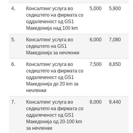
4.
Консалтинг услуга во
5,000
5,900
седиштето на фирмата со
оддалеченост од GS1
Maкедонија над 100 km
5.
Консалтинг услуга во
6,000
7,080
седиштето на GS1
Maкедонија за нечленки
6.
Консалтинг услуга во
7,500
8,850
седиштето на фирмата со
оддалеченост од GS1
Maкедонија до 20 km за
нечленки
7.
Консалтинг услуга во
8,000
9,440
седиштето на фирмата со
оддалеченост од GS1
Македонија од 20-100 km
за нечленки