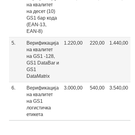
на квалитет
на десет (10)
GS1 бар кода
(EAN-13,
EAN-8)
5.
Верификација
1.220,00
220,00
1.440,00
на квалитет
на GS1 -128,
GS1 DataBar и
GS1
DataMatrix
6.
Верификација
3.000,00
540,00
3.540,00
на квалитет
на GS1
логистичка
етикета