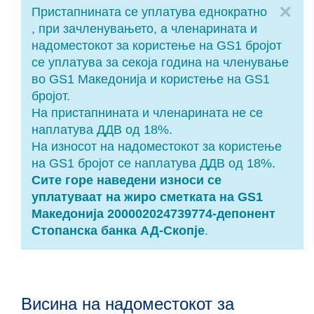
Cl
Пристапнината се уплатува еднократно
, при зачленувањето, а членарината и
надоместокот за користење на GS1 бројот
се уплатува за секоја година на членување
во GS1 Македонија и користење на GS1
бројот.
На пристапнината и членарината не се
наплатува ДДВ од 18%.
На износот на надоместокот за користење
на GS1 бројот се наплатува ДДВ од 18%.
Сите горе наведени износи се
уплатуваат на жиро сметката на GS1
Македонија 200002024739774-депонент
Стопанска банка АД-Скопје
.
Висина на надоместокот за