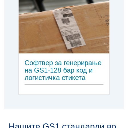
Софтвер за генерирање
на GS1-128 бар код и
логистичка етикета
Нашите GS1 стандарди во