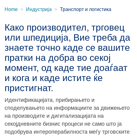
Home
Индустрија
Транспорт и логистика
Како производител, трговец
или шпедиција, Вие треба да
знаете точно каде се вашите
пратки на добра во секој
момент, од каде тие доаѓаат
и кога и каде истите ќе
пристигнат.
Идентификацијата, прибирањето и
споделувањето на информациите за движењето
на производите и дигитализацијата на
секојдневните бизнис процеси не само што ја
подобрува интероперабилноста меѓу трговските