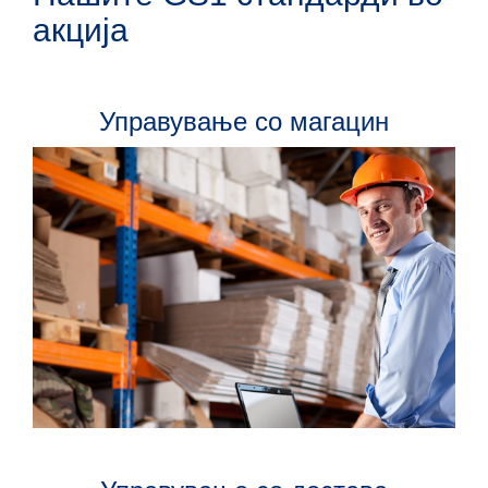
акција
Управување со магацин