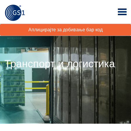
Аплицирајте за добивање бар код
Транспорт и логистика