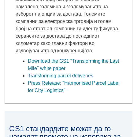
намалена големина и зголемувањето на
изборот на опции за достава. Големите
компании за електронска трговија и голем
број на старт-aп компании ги идентификуваа
сервисите за достава до последниот
километар како главни фактори во
издвојувањето од конкуренцијата.
Download the GS1 "Transforming the Last
Mile" white paper
Transforming parcel deliveries
Press Release: "Harmonised Parcel Label
for City Logistics"
GS1 стандардите можат да го
намалат времето на испорака за