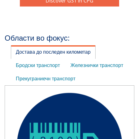
Области во фокус:
Достава до последен километар
Бродски транспорт
Железнички транспорт
Прекуграниечн транспорт