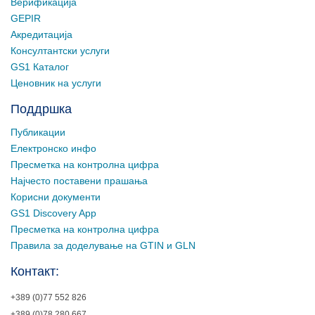
Верификација
GEPIR
Акредитација
Консултантски услуги
GS1 Каталог
Ценовник на услуги
Поддршка
Публикации
Електронско инфо
Пресметка на контролна цифра
Најчесто поставени прашања
Корисни документи
GS1 Discovery App
Пресметка на контролна цифра
Правила за доделување на GTIN и GLN
Контакт:
+389 (0)77 552 826
+389 (0)78 280 667