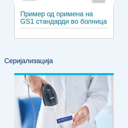
Пример од примена на
GS1 стандарди во болница
Серијализација