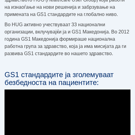
на изнаоѓање на нови решенија и забрзување на
примената на GS1 стандардите на глобално ниво.
Во HUG активно учествуваат 33 национални
организации, вклучувајќи ја и GS1 Македонија. Во 2012
година GS1 Македонија формираше национална
работна група за здравство, која ја има мисијата да ги
развива GS1 стандардите во нашето здравство.
GS1 стандардите ја зголемуваат
безбедноста на пациентите: