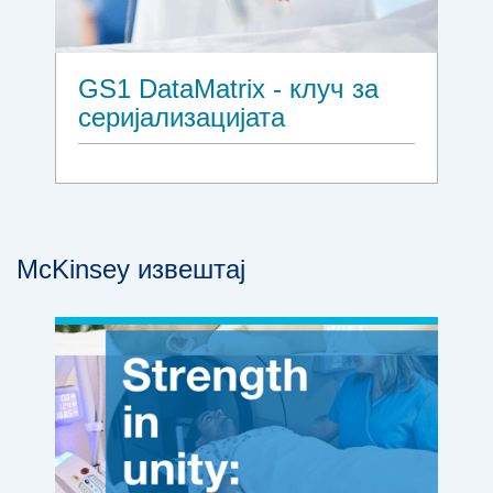
GS1 DataMatrix - клуч за
серијализацијата
McKinsey извештај