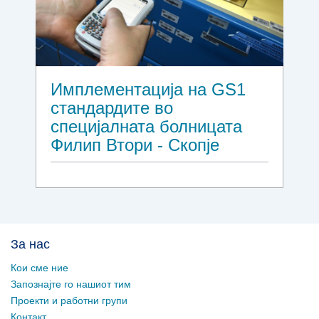
Имплементација на GS1
стандардите во
специјалната болницата
Филип Втори - Скопје
За нас
Кои сме ние
Запознајте го нашиот тим
Проекти и работни групи
Контакт