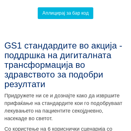
Аплицирај за бар код
GS1 стандардите во акција -
поддршка на дигиталната
трансформација во
здравството за подобри
резултати
Придружете ни се и дознајте како да извршите
прифаќање на стандардите кои го подобруваат
лекувањето на пациентите секојдневно,
насекаде во светот.
Со користење на 6 кориснички сценарија со