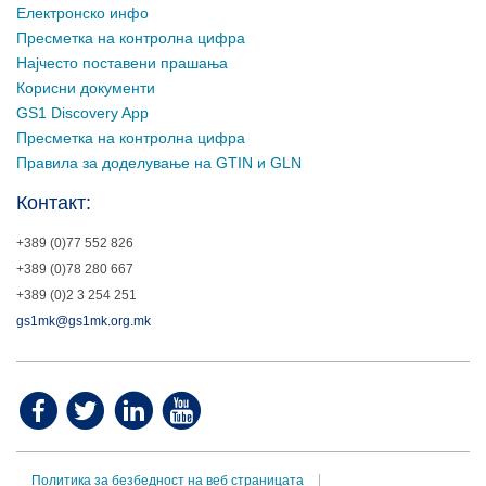
Електронско инфо
Пресметка на контролна цифра
Најчесто поставени прашања
Корисни документи
GS1 Discovery App
Пресметка на контролна цифра
Правила за доделување на GTIN и GLN
Контакт:
+389 (0)77 552 826
+389 (0)78 280 667
+389 (0)2 3 254 251
gs1mk@gs1mk.org.mk
Политика за безбедност на веб страницата