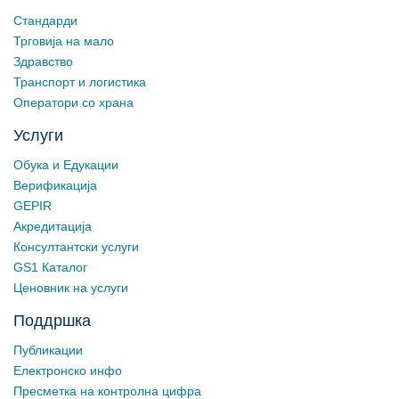
Стандарди
Трговија на мало
Здравство
Транспорт и логистика
Оператори со храна
Услуги
Обука и Едукации
Верификација
GEPIR
Акредитација
Консултантски услуги
GS1 Каталог
Ценовник на услуги
Поддршка
Публикации
Електронско инфо
Пресметка на контролна цифра