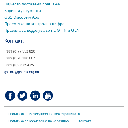
Најчесто поставени прашања
Корисни документи
GS1 Discovery App
Пресметка на контролна цифра
Правила за доделување на GTIN и GLN
Контакт:
+389 (0)77 552 826
+389 (0)78 280 667
+389 (0)2 3 254 251
gs1mk@gs1mk.org.mk
Политика за безбедност на веб страницата
Политика за користење на колачиња
Контакт