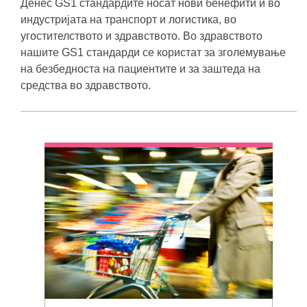
Денес GS1 стандардите носат нови бенефити и во
индустријата на транспорт и логистика, во
угостителството и здравството. Во здравството
нашите GS1 стандарди се користат за зголемување
на безбедноста на пациентите и за заштеда на
средства во здравството.