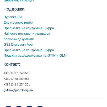
Ценовник на услуги
Поддршка
Публикации
Електронско инфо
Пресметка на контролна цифра
Најчесто поставени прашања
Корисни документи
GS1 Discovery App
Пресметка на контролна цифра
Правила за доделување на GTIN и GLN
Контакт:
+389 (0)77 552 826
+389 (0)78 280 667
+389 (0)2 3 254 251
gs1mk@gs1mk.org.mk