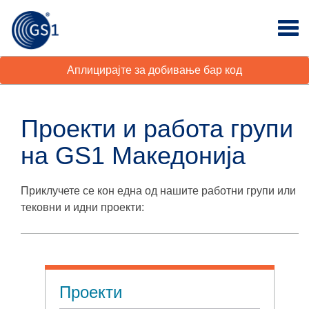
Аплицирајте за добивање бар код
Проекти и работа групи
на GS1 Македонија
Приклучете се кон една од нашите работни групи или
тековни и идни проекти:
Проекти