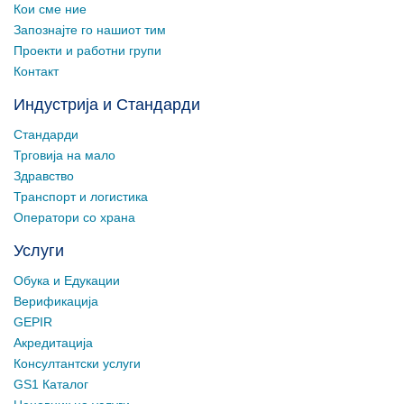
Кои сме ние
Запознајте го нашиот тим
Проекти и работни групи
Контакт
Индустрија и Стандарди
Стандарди
Трговија на мало
Здравство
Транспорт и логистика
Оператори со храна
Услуги
Обука и Едукации
Верификација
GEPIR
Акредитација
Консултантски услуги
GS1 Каталог