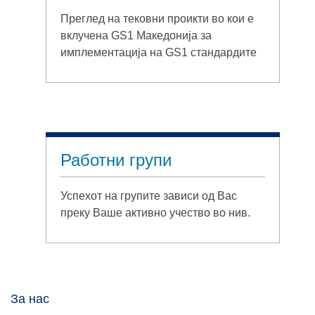
Преглед на тековни проикти во кои е
вклучена GS1 Македонија за
имплементација на GS1 стандардите
Работни групи
Успехот на групите зависи од Вас
преку Ваше активно учество во нив.
За нас