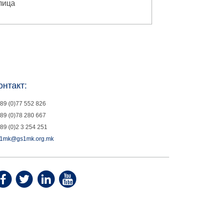
лица
онтакт:
89 (0)77 552 826
89 (0)78 280 667
89 (0)2 3 254 251
1mk@gs1mk.org.mk