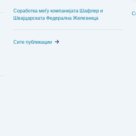
Соработка меѓу компанијата Шафлер и
С
Швајцарската Федерална Железница
Сите публикации