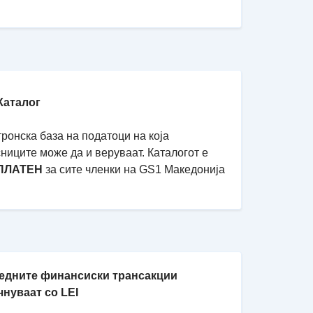
Каталог
ронска база на податоци на која
ниците може да и веруваат. Каталогот е
ПЛАТЕН
за сите членки на GS1 Македонија
едните финансиски трансакции
чнуваат со LEI