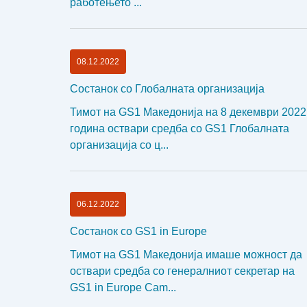
работењето ...
08.12.2022
Состанок со Глобалната организација
Тимот на GS1 Македонија на 8 декември 2022
година оствари средба со GS1 Глобалната
организација со ц...
06.12.2022
Состанок со GS1 in Europe
Тимот на GS1 Македонија имаше можност да
оствари средба со генералниот секретар на
GS1 in Europe Cam...