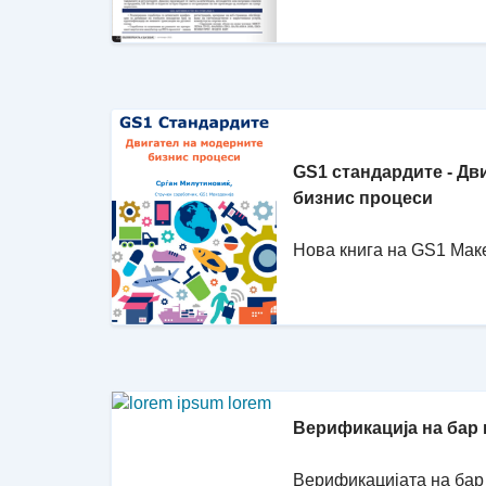
GS1 стандардите - Дв
бизнис процеси
Нова книга на GS1 Мак
Верификација на бар
Верификацијата на бар 