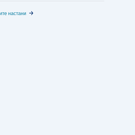
ите настани