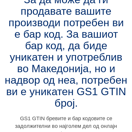
продавате вашите
производи потребен ви
е бар код. За вашиот
бар код, да биде
уникатен и употреблив
во Македонија, но и
надвор од неа, потребен
ви е уникатен
GS1 GTIN
број.
GS1 GTIN бревите и бар кодовите се
задолжителни во најголем дел од онлајн