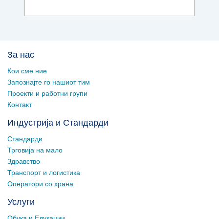
За нас
Кои сме ние
Запознајте го нашиот тим
Проекти и работни групи
Контакт
Индустрија и Стандарди
Стандарди
Трговија на мало
Здравство
Транспорт и логистика
Оператори со храна
Услуги
Обука и Едукации