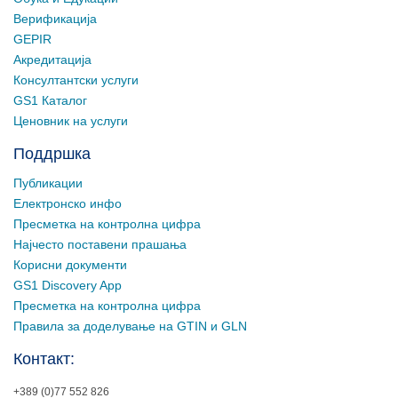
Верификација
GEPIR
Акредитација
Консултантски услуги
GS1 Каталог
Ценовник на услуги
Поддршка
Публикации
Електронско инфо
Пресметка на контролна цифра
Најчесто поставени прашања
Корисни документи
GS1 Discovery App
Пресметка на контролна цифра
Правила за доделување на GTIN и GLN
Контакт:
+389 (0)77 552 826