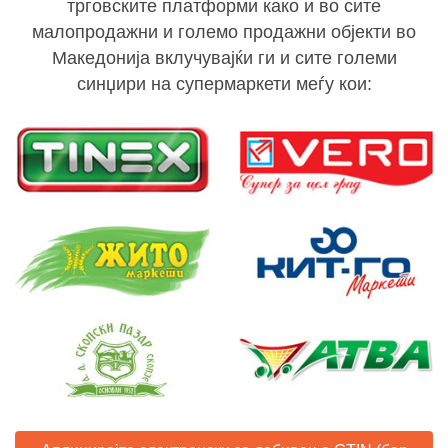
трговските платформи како и во сите
малопродажни и големо продажни објекти во
Македонија вклучувајќи ги и сите големи
синџири на супермаркети меѓу кои: