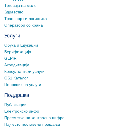
Трговија на мало
Здравство
Транспорт и логистика
Оператори со храна
Услуги
Обука и Едукации
Верификација
GEPIR
Акредитација
Консултантски услуги
GS1 Каталог
Ценовник на услуги
Поддршка
Публикации
Електронско инфо
Пресметка на контролна цифра
Најчесто поставени прашања