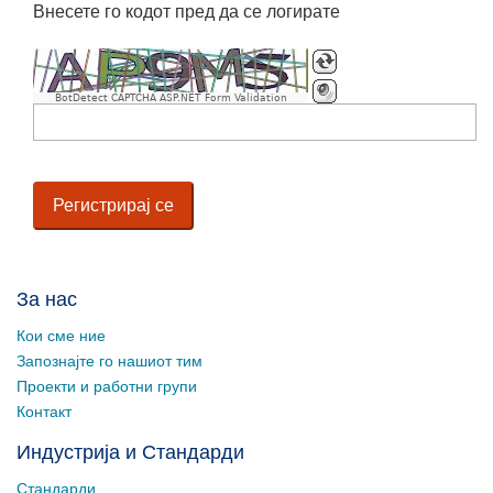
Внесете го кодот пред да се логирате
BotDetect CAPTCHA ASP.NET Form Validation
За нас
Кои сме ние
Запознајте го нашиот тим
Проекти и работни групи
Контакт
Индустрија и Стандарди
Стандарди