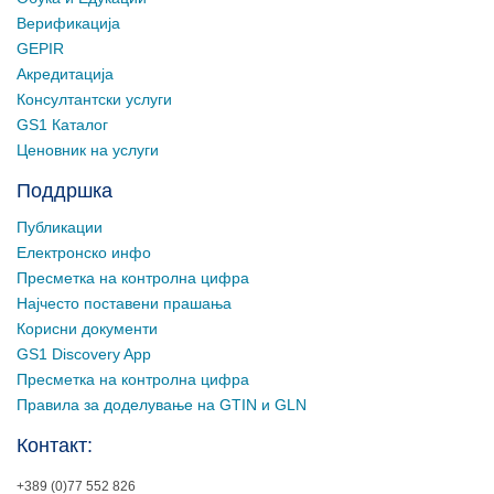
Верификација
GEPIR
Акредитација
Консултантски услуги
GS1 Каталог
Ценовник на услуги
Поддршка
Публикации
Електронско инфо
Пресметка на контролна цифра
Најчесто поставени прашања
Корисни документи
GS1 Discovery App
Пресметка на контролна цифра
Правила за доделување на GTIN и GLN
Контакт:
+389 (0)77 552 826