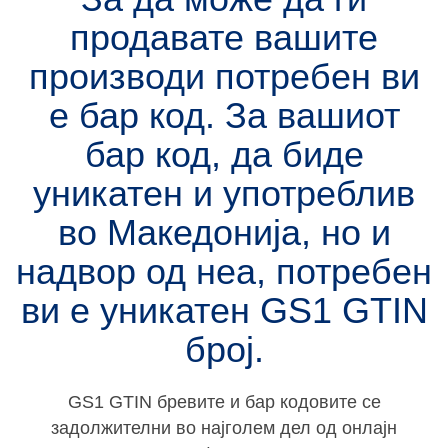
продавате вашите
производи потребен ви
е бар код. За вашиот
бар код, да биде
уникатен и употреблив
во Македонија, но и
надвор од неа, потребен
ви е уникатен
GS1 GTIN
број.
GS1 GTIN бревите и бар кодовите се
задолжителни во најголем дел од онлајн