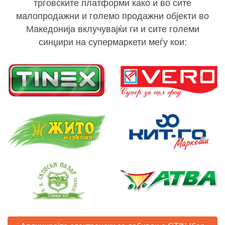
трговските платформи како и во сите
малопродажни и големо продажни објекти во
Македонија вклучувајќи ги и сите големи
синџири на супермаркети меѓу кои: