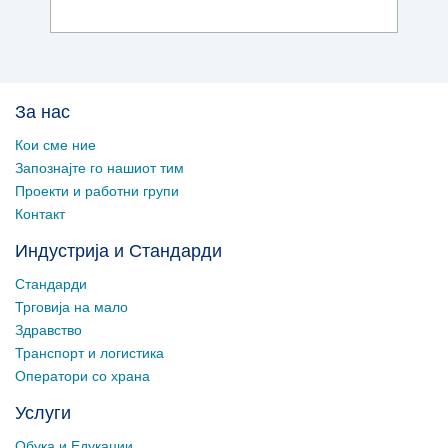
За нас
Кои сме ние
Запознајте го нашиот тим
Проекти и работни групи
Контакт
Индустрија и Стандарди
Стандарди
Трговија на мало
Здравство
Транспорт и логистика
Оператори со храна
Услуги
Обука и Едукации