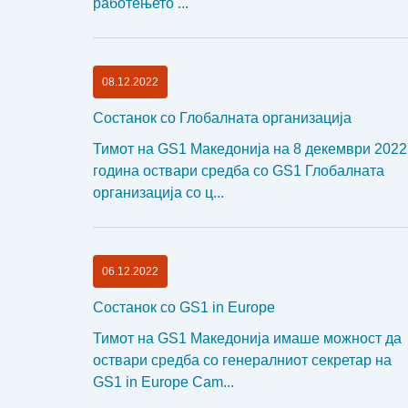
работењето ...
08.12.2022
Состанок со Глобалната организација
Тимот на GS1 Македонија на 8 декември 2022
година оствари средба со GS1 Глобалната
организација со ц...
06.12.2022
Состанок со GS1 in Europe
Тимот на GS1 Македонија имаше можност да
оствари средба со генералниот секретар на
GS1 in Europe Cam...