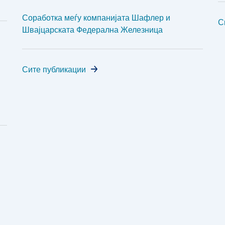
Соработка меѓу компанијата Шафлер и
С
Швајцарската Федерална Железница
Сите публикации