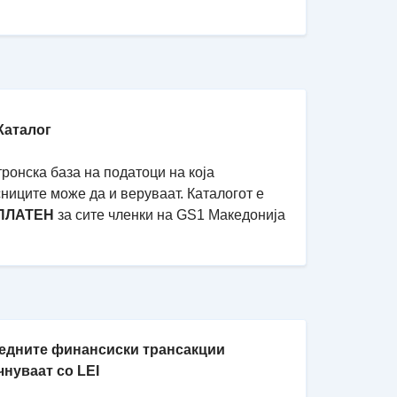
Каталог
ронска база на податоци на која
ниците може да и веруваат. Каталогот е
ПЛАТЕН
за сите членки на GS1 Македонија
едните финансиски трансакции
чнуваат со LEI