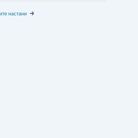
ите настани