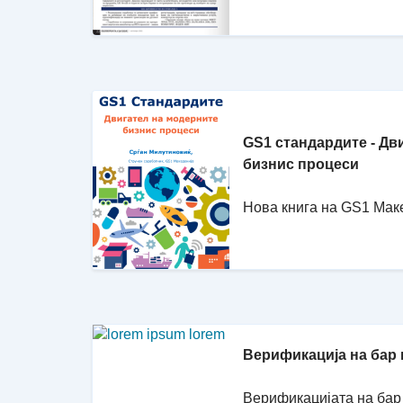
GS1 стандардите - Дв
бизнис процеси
Нова книга на GS1 Мак
Верификација на бар
Верификацијата на бар 