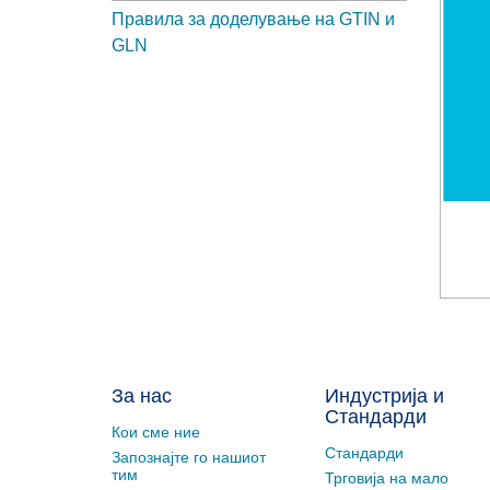
Правила за доделување на GTIN и
GLN
За нас
Индустрија и
Стандарди
Кои сме ние
Стандарди
Запознајте го нашиот
тим
Трговија на мало