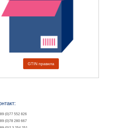
GTIN правила
онтакт:
89 (0)77 552 826
89 (0)78 280 667
89 (0)2 3 254 251