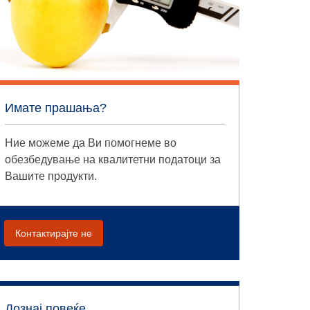
Имате прашања?
Ние можеме да Ви помогнеме во
обезбедување на квалитетни податоци за
Вашите продукти.
Контактирајте не
Дознај повеќе