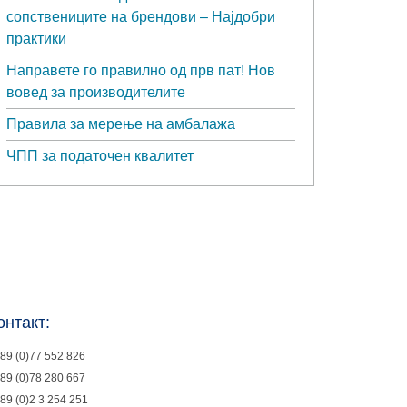
сопствениците на брендови – Најдобри
практики
Направете го правилно од прв пат! Нов
вовед за производителите
Правила за мерење на амбалажа
ЧПП за податочен квалитет
онтакт:
89 (0)77 552 826
89 (0)78 280 667
89 (0)2 3 254 251