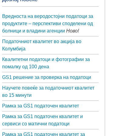
Вредноста на веродостојни податоци за
продуктите – перспективи споделени од
болници и владини агенции
Ново!
Податочниот квалитет во акција во
Колумбија
Квалитетни податоци и фотографии за
помалку од 100 дена
GS1 решение за проверка на податоци
Научете повеќе за податочниот квалитет
во 15 минути
Рамка за GS1 податочен квалитет
Рамка за GS1 податочен квалитет и
сервиси со матични податоци
Рамка за GS1 податочен квалитет за