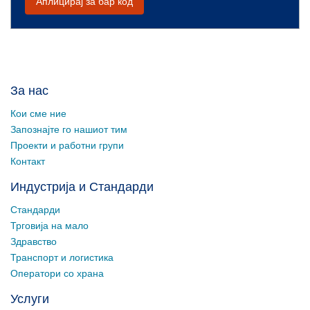
Аплицирај за бар код
За нас
Кои сме ние
Запознајте го нашиот тим
Проекти и работни групи
Контакт
Индустрија и Стандарди
Стандарди
Трговија на мало
Здравство
Транспорт и логистика
Оператори со храна
Услуги