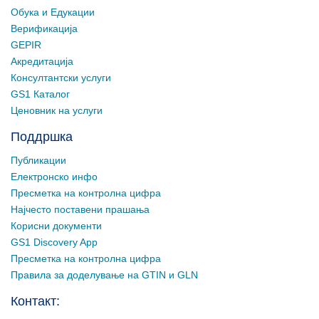
Обука и Едукации
Верификација
GEPIR
Акредитација
Консултантски услуги
GS1 Каталог
Ценовник на услуги
Поддршка
Публикации
Електронско инфо
Пресметка на контролна цифра
Најчесто поставени прашања
Корисни документи
GS1 Discovery App
Пресметка на контролна цифра
Правила за доделување на GTIN и GLN
Контакт: