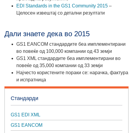
EDI Standards in the GS1 Community 2015
–
Целосен извештај со детални резултати
Дали знаете дека во 2015
GS1 EANCOM стандардите беа имплементирани
во повеќе од 100,000 компании од 43 земји
GS1 XML стандардите беа имплементирани во
повеќе од 35,000 компании од 33 земји
Најчесто користените пораки се: нарачка, фактура
и испратница
Стандарди
GS1 EDI XML
GS1 EANCOM