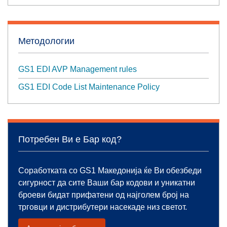
Методологии
GS1 EDI AVP Management rules
GS1 EDI Code List Maintenance Policy
Потребен Ви е Бар код?
Соработката со GS1 Македонија ќе Ви обезбеди
сигурност да сите Ваши бар кодови и уникатни
броеви бидат прифатени од најголем број на
трговци и дистрибутери насекаде низ светот.