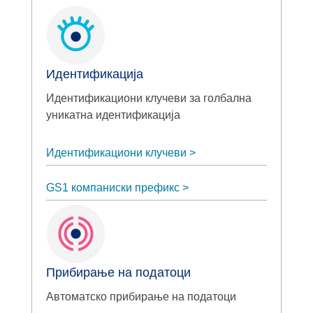
Идентификација
Идентификациони клучеви за голбална
уникатна идентификација
Идентификациони клучеви
GS1 компаниски префикс
Прибирање на податоци
Автоматско прибирање на податоци