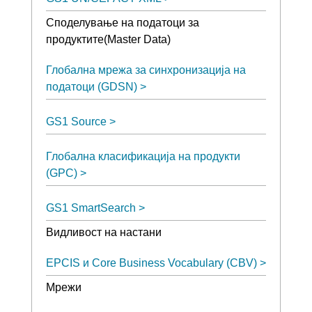
Споделување на податоци за
продуктите(Master Data)
Глобална мрежа за синхронизација на
податоци (GDSN)
GS1 Source
Глобална класификација на продукти
(GPC)
GS1 SmartSearch
Видливост на настани
EPCIS и Core Business Vocabulary (CBV)
Мрежи