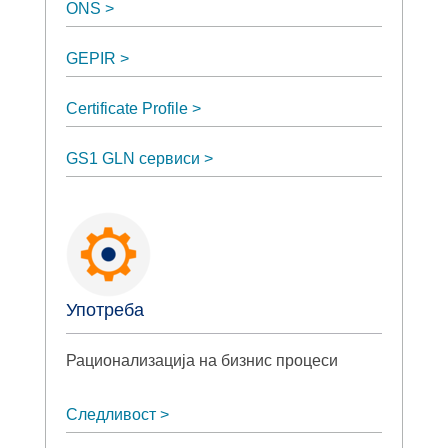
ONS
GEPIR
Certificate Profile
GS1 GLN сервиси
Употреба
Рационализација на бизнис процеси
Следливост