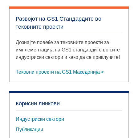
Развојот на GS1 Стандардите во
тековните проекти
Дознајте повеќе за тековните проекти за
имплементација на GS1 стандардите во сите
индустриски сектори и како да се приклучите!
Тековни проекти на GS1 Македонија
Корисни линкови
Индустриски сектори
Публикации