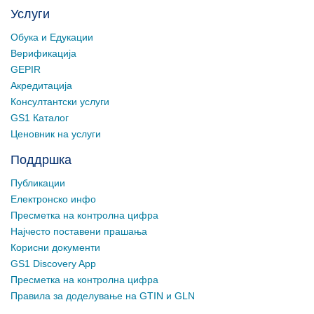
Услуги
Обука и Едукации
Верификација
GEPIR
Акредитација
Консултантски услуги
GS1 Каталог
Ценовник на услуги
Поддршка
Публикации
Електронско инфо
Пресметка на контролна цифра
Најчесто поставени прашања
Корисни документи
GS1 Discovery App
Пресметка на контролна цифра
Правила за доделување на GTIN и GLN