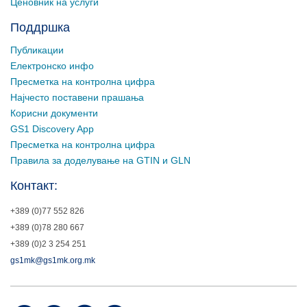
Ценовник на услуги
Поддршка
Публикации
Електронско инфо
Пресметка на контролна цифра
Најчесто поставени прашања
Корисни документи
GS1 Discovery App
Пресметка на контролна цифра
Правила за доделување на GTIN и GLN
Контакт:
+389 (0)77 552 826
+389 (0)78 280 667
+389 (0)2 3 254 251
gs1mk@gs1mk.org.mk