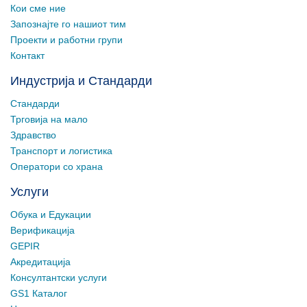
Кои сме ние
Запознајте го нашиот тим
Проекти и работни групи
Контакт
Индустрија и Стандарди
Стандарди
Трговија на мало
Здравство
Транспорт и логистика
Оператори со храна
Услуги
Обука и Едукации
Верификација
GEPIR
Акредитација
Консултантски услуги
GS1 Каталог