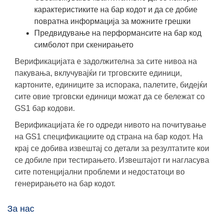
карактеристиките на бар кодот и да се добие
повратна информација за можните грешки
Предвидување на перформансите на бар код
симболот при скенирањето
Верификацијата е задолжителна за сите нивоа на
пакувања, вклучувајќи ги трговските единици,
картоните, единиците за испорака, палетите, бидејќи
сите овие трговски единици можат да се бележат со
GS1 бар кодови.
Верификацијата ќе го одреди нивото на почитување
на GS1 спецификациите од страна на бар кодот. На
крај се добива извештај со детали за резултатите кои
се добиле при тестирањето. Извештајот ги нагласува
сите потенцијални проблеми и недостатоци во
генерирањето на бар кодот.
За нас