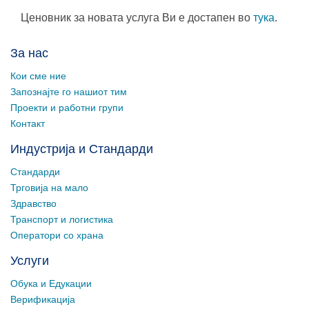
Ценовник за новата услуга Ви е достапен во
тука
.
За нас
Кои сме ние
Запознајте го нашиот тим
Проекти и работни групи
Контакт
Индустрија и Стандарди
Стандарди
Трговија на мало
Здравство
Транспорт и логистика
Оператори со храна
Услуги
Обука и Едукации
Верификација