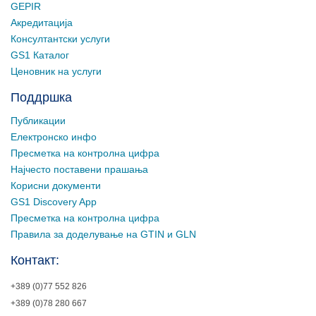
GEPIR
Акредитација
Консултантски услуги
GS1 Каталог
Ценовник на услуги
Поддршка
Публикации
Електронско инфо
Пресметка на контролна цифра
Најчесто поставени прашања
Корисни документи
GS1 Discovery App
Пресметка на контролна цифра
Правила за доделување на GTIN и GLN
Контакт:
+389 (0)77 552 826
+389 (0)78 280 667