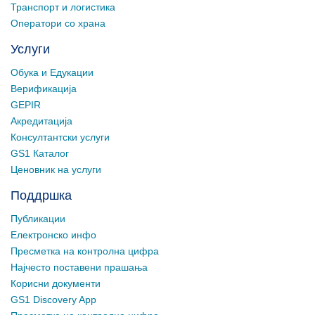
Транспорт и логистика
Оператори со храна
Услуги
Обука и Едукации
Верификација
GEPIR
Акредитација
Консултантски услуги
GS1 Каталог
Ценовник на услуги
Поддршка
Публикации
Електронско инфо
Пресметка на контролна цифра
Најчесто поставени прашања
Корисни документи
GS1 Discovery App