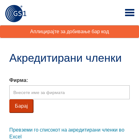
Аплицирајте за добивање бар код
Акредитирани членки
Фирма:
Превземи го списокот на акредитирани членки во
Excel