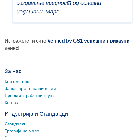
создавање вредност од основни
податоци, Марс
Истражете ги сите
Verified by GS1 успешни приказни
денес!
За нас
Кои сме ние
Запознајте го нашиот тим
Проекти и работни групи
Контакт
Индустрија и Стандарди
Стандарди
Трговија на мало