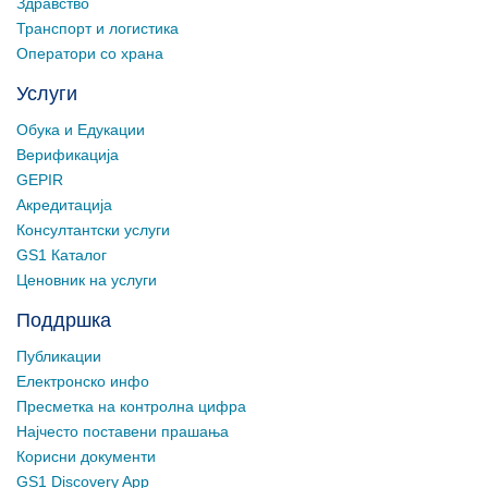
Здравство
Транспорт и логистика
Оператори со храна
Услуги
Обука и Едукации
Верификација
GEPIR
Акредитација
Консултантски услуги
GS1 Каталог
Ценовник на услуги
Поддршка
Публикации
Електронско инфо
Пресметка на контролна цифра
Најчесто поставени прашања
Корисни документи
GS1 Discovery App