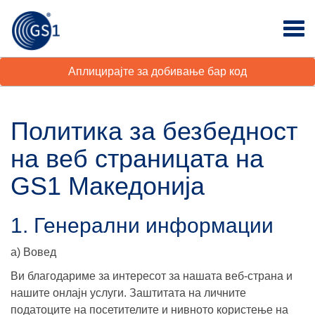
Аплицирајте за добивање бар код
Политика за безбедност
на веб страницата на
GS1 Македонија
1. Генерални информации
а) Вовед
Ви благодариме за интересот за нашата веб-страна и
нашите онлајн услуги. Заштитата на личните
податоците на посетителите и нивното користење на