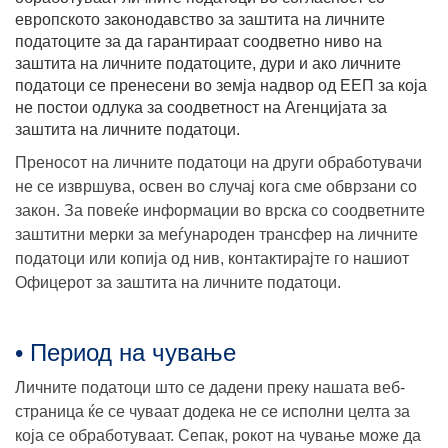
европското законодавство за заштита на личните
податоците за да гарантираат соодветно ниво на
заштита на личните податоците, дури и ако личните
податоци се пренесени во земја надвор од ЕЕП за која
не постои одлука за соодветност на Агенцијата за
заштита на личните податоци.
Преносот на личните податоци на други обработувачи
не се извршува, освен во случај кога сме обврзани со
закон. За повеќе информации во врска со соодветните
заштитни мерки за меѓународен трансфер на личните
податоци или копија од нив, контактирајте го нашиот
Офицерот за заштита на личните податоци.
• Период на чување
Личните податоци што се дадени преку нашата веб-
страница ќе се чуваат додека не се исполни целта за
која се обработуваат. Сепак, рокот на чување може да