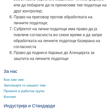
или да побарате да ги пренесеме тие податоци на
друг контролор;
Право на приговор против обработката на
личните податоци;
Субјектот на лични податоци има право да ја
повлече согласноста во секое време и да запре
обработката на личните податоци базирана на
согласноста
Право да поднесе барање до Агенцијата за
заштита на личните податоци
За нас
Кои сме ние
Запознајте го нашиот тим
Проекти и работни групи
Контакт
Индустрија и Стандарди