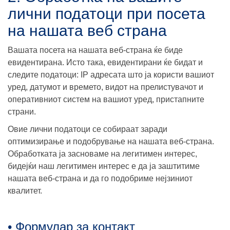
лични податоци при посета
на нашата веб страна
Вашата посета на нашата веб-страна ќе биде
евидентирана. Исто така, евидентирани ќе бидат и
следите податоци: IP адресата што ја користи вашиот
уред, датумот и времето, видот на прелистувачот и
оперативниот систем на вашиот уред, пристапните
страни.
Овие лични податоци се собираат заради
оптимизирање и подобрување на нашата веб-страна.
Обработката ја засноваме на легитимен интерес,
бидејќи наш легитимен интерес е да ја заштитиме
нашата веб-страна и да го подобриме нејзиниот
квалитет.
• Формулар за контакт