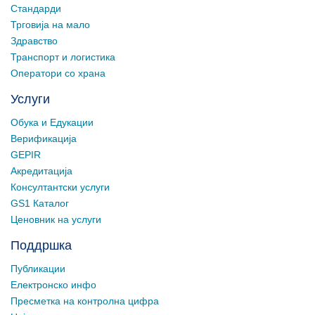
Стандарди
Трговија на мало
Здравство
Транспорт и логистика
Оператори со храна
Услуги
Обука и Едукации
Верификација
GEPIR
Акредитација
Консултантски услуги
GS1 Каталог
Ценовник на услуги
Поддршка
Публикации
Електронско инфо
Пресметка на контролна цифра