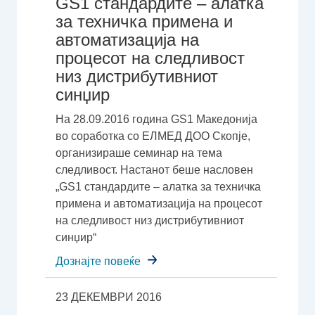
GS1 стандардите – алатка
за техничка примена и
автоматизација на
процесот на следливост
низ дистрибутивниот
синџир
На 28.09.2016 година GS1 Македонија
во соработка со ЕЛМЕД ДОО Скопје,
организираше семинар на тема
следливост. Настанот беше насловен
„GS1 стандардите – алатка за техничка
примена и автоматизација на процесот
на следливост низ дистрибутивниот
синџир“
Дознајте повеќе
23 ДЕКЕМВРИ 2016