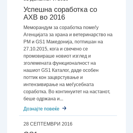
Успешна соработка со
АХВ во 2016
Меморандум за соработка помеѓу
Агенцијата за храна и ветеринарство на
РМ и GS1 Македонија, потпишан на
27.10.2015, кога и свечено се
промовираше новиот изглед и
зголемената функционалност на
нашиот GS1 Каталог, даде особен
поттик кон зацврстување и
интензивирање на меѓусебната
соработка. Во континуитет на настанот,
беше одржана и...
Дознајте повеќе
28 СЕПТЕМВРИ 2016