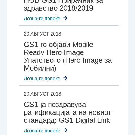
НОВ GS1 Прирачник за
здравство 2018/2019
Дознајте повеќе
20 АВГУСТ 2018
GS1 го објави Mobile
Ready Hero Image
Упатството (Hero Image за
Мобилни)
Дознајте повеќе
20 АВГУСТ 2018
GS1 ја поздравува
ратификацијата на новиот
стандард: GS1 Digital Link
Дознајте повеќе