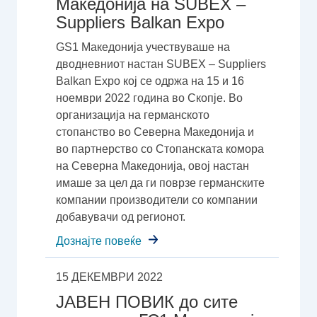
Македонија на SUBEX –
Suppliers Balkan Expo
GS1 Македонија учествуваше на
дводневниот настан SUBEX – Suppliers
Balkan Expo кој се одржа на 15 и 16
ноември 2022 година во Скопје. Во
организација на германското
стопанство во Северна Македонија и
во партнерство со Стопанската комора
на Северна Македонија, овој настан
имаше за цел да ги поврзе германските
компании производители со компании
добавувачи од регионот.
Дознајте повеќе
15 ДЕКЕМВРИ 2022
ЈАВЕН ПОВИК до сите