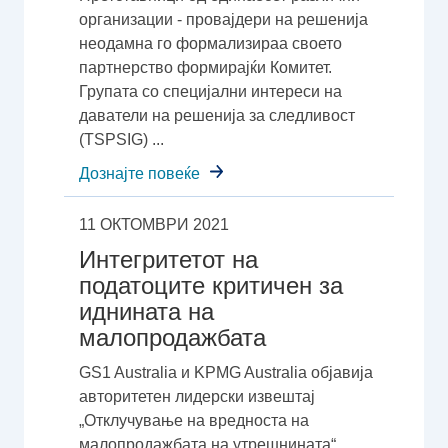
организации - провајдери на решенија
неодамна го формализираа своето
партнерство формирајќи Комитет.
Групата со специјални интереси на
даватели на решенија за следливост
(TSPSIG) ...
Дознајте повеќе
11 ОКТОМВРИ 2021
Интегритетот на
податоците критичен за
иднината на
малопродажбата
GS1 Australia и KPMG Australia објавија
авторитетен лидерски извештај
„Отклучување на вредноста на
малопродажбата на утрешнината“,