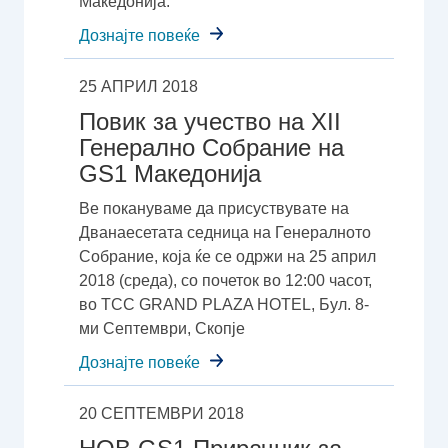
Македонија.
Дознајте повеќе
25 АПРИЛ 2018
Повик за учество на XII
Генерално Собрание на
GS1 Македонија
Ве покануваме да присуствувате на
Дванаесетата седница на Генералното
Собрание, која ќе се одржи на 25 април
2018 (среда), со почеток во 12:00 часот,
во TCC GRAND PLAZA HOTEL, Бул. 8-
ми Септември, Скопје
Дознајте повеќе
20 СЕПТЕМВРИ 2018