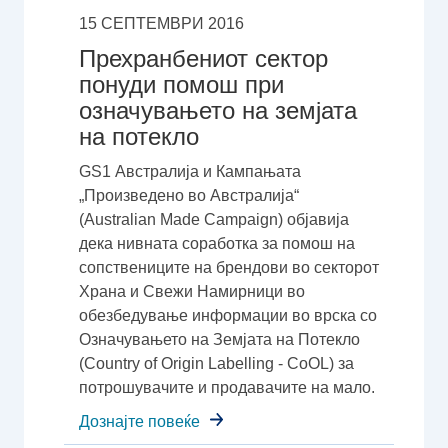
15 СЕПТЕМВРИ 2016
Прехранбениот сектор
понуди помош при
означувањето на земјата
на потекло
GS1 Австралија и Кампањата
„Произведено во Австралија“
(Australian Made Campaign) објавија
дека нивната соработка за помош на
сопствениците на брендови во секторот
Храна и Свежи Намирници во
обезбедување информации во врска со
Означувањето на Земјата на Потекло
(Country of Origin Labelling - CoOL) за
потрошувачите и продавачите на мало.
Дознајте повеќе