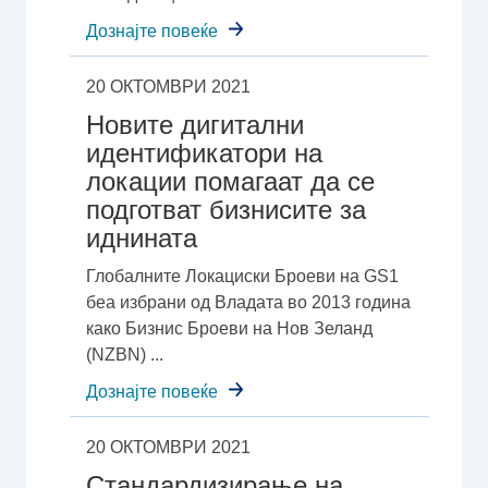
Дознајте повеќе
20 ОКТОМВРИ 2021
Новите дигитални
идентификатори на
локации помагаат да се
подготват бизнисите за
иднината
Глобалните Локациски Броеви на GS1
беа избрани од Владата во 2013 година
како Бизнис Броеви на Нов Зеланд
(NZBN) ...
Дознајте повеќе
20 ОКТОМВРИ 2021
Стандардизирање на