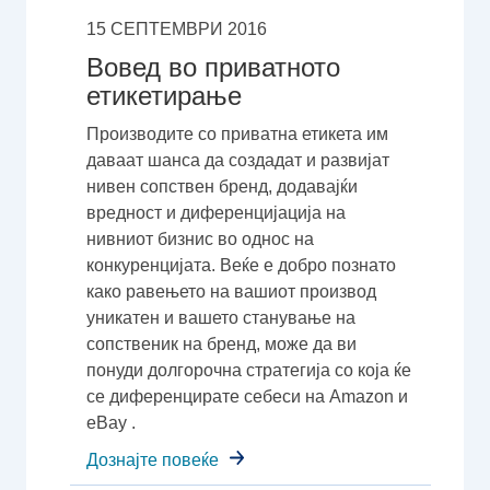
15 СЕПТЕМВРИ 2016
Вовед во приватното
етикетирање
Производите со приватна етикета им
даваат шанса да создадат и развијат
нивен сопствен бренд, додавајќи
вредност и диференцијација на
нивниот бизнис во однос на
конкуренцијата. Веќе е добро познато
како равењето на вашиот производ
уникатен и вашето станување на
сопственик на бренд, може да ви
понуди долгорочна стратегија со која ќе
се диференцирате себеси на Amazon и
eBay .
Дознајте повеќе