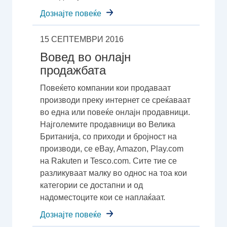
Дознајте повеќе
15 СЕПТЕМВРИ 2016
Вовед во онлајн
продажбата
Повеќето компании кои продаваат
производи преку интернет се среќаваат
во една или повеќе онлајн продавници.
Најголемите продавници во Велика
Британија, со приходи и бројност на
производи, се eBay, Amazon, Play.com
на Rakuten и Tesco.com. Сите тие се
разликуваат малку во однос на тоа кои
категории се достапни и од
надоместоците кои се наплаќаат.
Дознајте повеќе