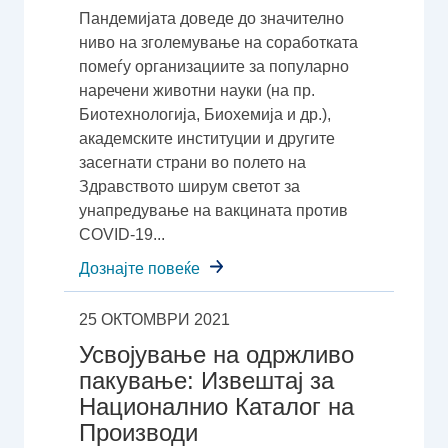
Пандемијата доведе до значително
ниво на зголемување на соработката
помеѓу организациите за популарно
наречени животни науки (на пр.
Биотехнологија, Биохемија и др.),
академските институции и другите
засегнати страни во полето на
Здравството ширум светот за
унапредување на вакцината против
COVID-19...
Дознајте повеќе
25 ОКТОМВРИ 2021
Усвојување на одржливо
пакување: Извештај за
Националнио Каталог на
Производи