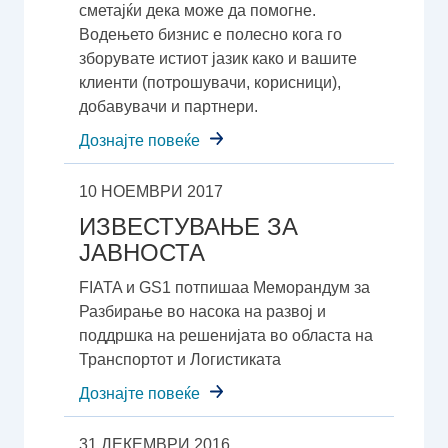
сметајќи дека може да помогне.
Водењето бизнис е полесно кога го
зборувате истиот јазик како и вашите
клиенти (потрошувачи, корисници),
добавувачи и партнери.
Дознајте повеќе
10 НОЕМВРИ 2017
ИЗВЕСТУВАЊЕ ЗА
ЈАВНОСТА
FIATA и GS1 потпишаа Меморандум за
Разбирање во насока на развој и
поддршка на решенијата во областа на
Транспортот и Логистиката
Дознајте повеќе
31 ДЕКЕМВРИ 2016