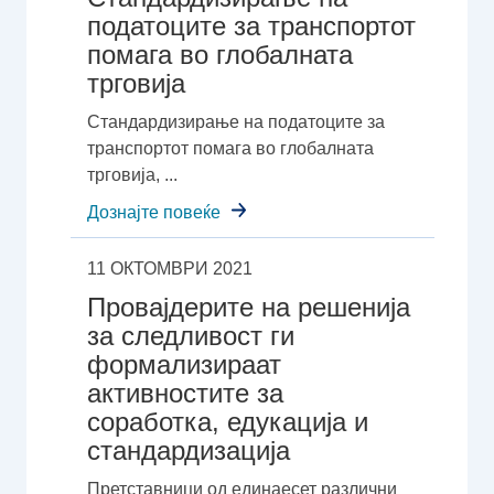
податоците за транспортот
помага во глобалната
трговија
Стандардизирање на податоците за
транспортот помага во глобалната
трговија, ...
Дознајте повеќе
11 ОКТОМВРИ 2021
Провајдерите на решенија
за следливост ги
формализираат
активностите за
соработка, едукација и
стандардизација
Претставници од единаесет различни