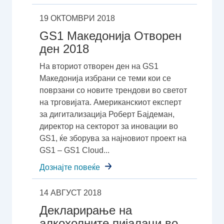
19 ОКТОМВРИ 2018
GS1 Македонија Отворен
ден 2018
На вториот отворен ден на GS1
Македонија избрани се теми кои се
поврзани со новите трендови во светот
на трговијата. Американскиот експерт
за дигитализација Роберт Бајдеман,
директор на секторот за иновации во
GS1, ќе зборува за најновиот проект на
GS1 – GS1 Cloud...
Дознајте повеќе
14 АВГУСТ 2018
Декларирање на
алкохолните пијалаци во