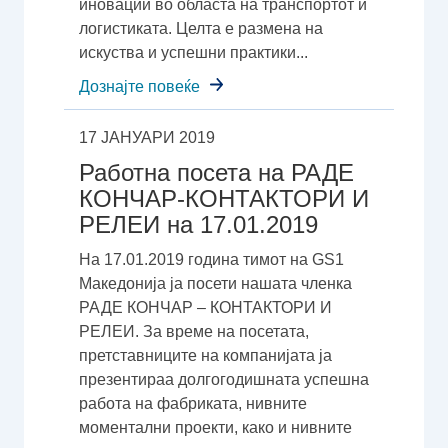
иновации во областа на транспортот и
логистиката. Целта е размена на
искуства и успешни практики...
Дознајте повеќе
17 ЈАНУАРИ 2019
Работна посета на РАДЕ
КОНЧАР-КОНТАКТОРИ И
РЕЛЕИ на 17.01.2019
На 17.01.2019 година тимот на GS1
Македонија ја посети нашата членка
РАДЕ КОНЧАР – КОНТАКТОРИ И
РЕЛЕИ. За време на посетата,
претставниците на компанијата ја
презентираа долгогодишната успешна
работа на фабриката, нивните
моментални проекти, како и нивните