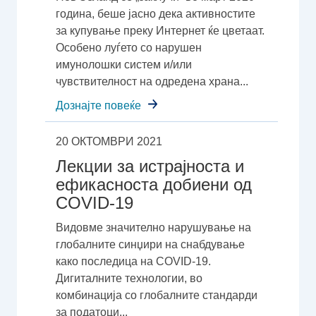
година, беше јасно дека активностите
за купување преку Интернет ќе цветаат.
Особено луѓето со нарушен
имунолошки систем и/или
чувствителност на одредена храна...
Дознајте повеќе
20 ОКТОМВРИ 2021
Лекции за истрајноста и
ефикасноста добиени од
COVID-19
Видовме значително нарушување на
глобалните синџири на снабдување
како последица на COVID-19.
Дигиталните технологии, во
комбинација со глобалните стандарди
за податоци...