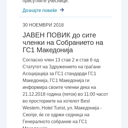
присутните учесници.
Дознајте повеќе
30 НОЕМВРИ 2018
ЈАВЕН ПОВИК до сите
членки на Собранието на
ГС1 Македонија
Согласно член 13 став 2 и став 6 од
Статутот на Здружението на граѓани
Асоцијација за ГС1 стандарди ГС1
Македонија, ГС1 Македонија ги
информира своите членки дека на
21.12.2018 година (петок) во 11:00 часот
во просториите на хотелот Best
Western, Hotel Turist, ул. Македонија -
Скопје, ќе се одржи седница на
Генералното собрание на ГС1