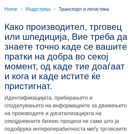
Home
Индустрија
Транспорт и логистика
Како производител, трговец
или шпедиција, Вие треба да
знаете точно каде се вашите
пратки на добра во секој
момент, од каде тие доаѓаат
и кога и каде истите ќе
пристигнат.
Идентификацијата, прибирањето и
споделувањето на информациите за движењето
на производите и дигитализацијата на
секојдневните бизнис процеси не само што ја
подобрува интероперабилноста меѓу трговските