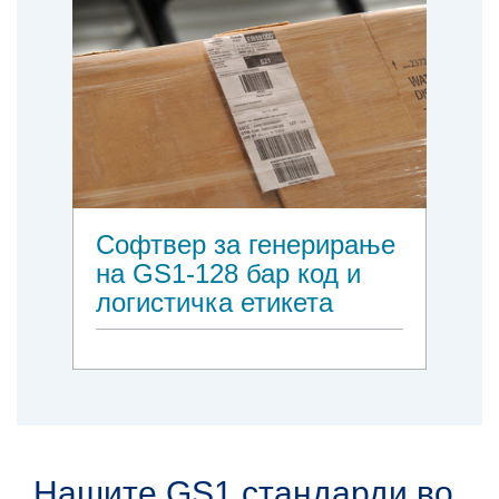
Софтвер за генерирање
на GS1-128 бар код и
логистичка етикета
Нашите GS1 стандарди во