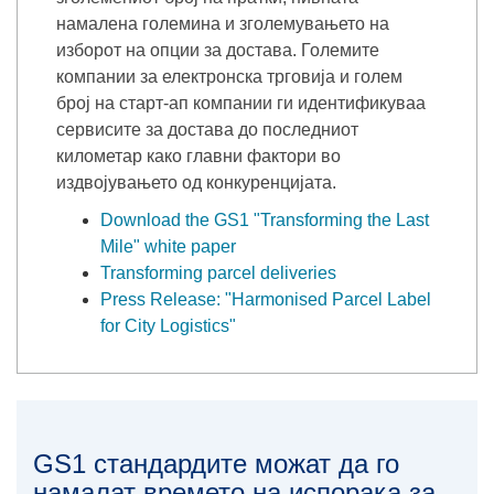
намалена големина и зголемувањето на
изборот на опции за достава. Големите
компании за електронска трговија и голем
број на старт-aп компании ги идентификуваа
сервисите за достава до последниот
километар како главни фактори во
издвојувањето од конкуренцијата.
Download the GS1 "Transforming the Last
Mile" white paper
Transforming parcel deliveries
Press Release: "Harmonised Parcel Label
for City Logistics"
GS1 стандардите можат да го
намалат времето на испорака за