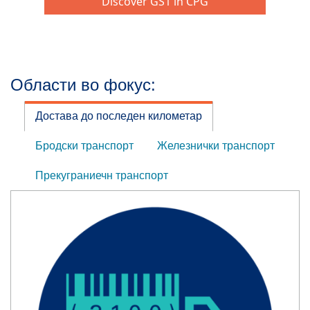
Области во фокус:
Достава до последен километар
Бродски транспорт
Железнички транспорт
Прекуграниечн транспорт