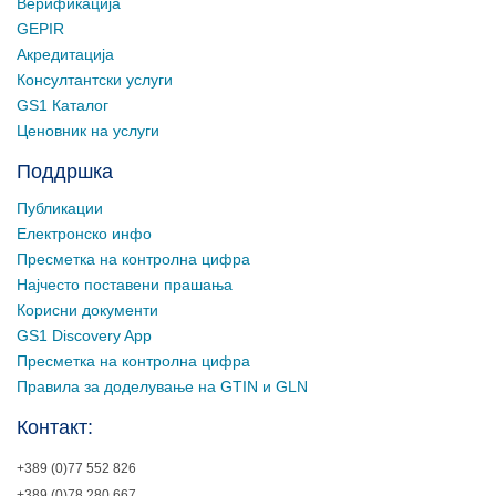
Верификација
GEPIR
Акредитација
Консултантски услуги
GS1 Каталог
Ценовник на услуги
Поддршка
Публикации
Електронско инфо
Пресметка на контролна цифра
Најчесто поставени прашања
Корисни документи
GS1 Discovery App
Пресметка на контролна цифра
Правила за доделување на GTIN и GLN
Контакт:
+389 (0)77 552 826
+389 (0)78 280 667