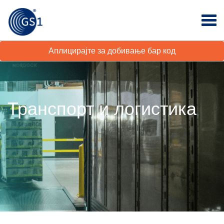
Аплицирајте за добивање бар код
Транспорт и логистика