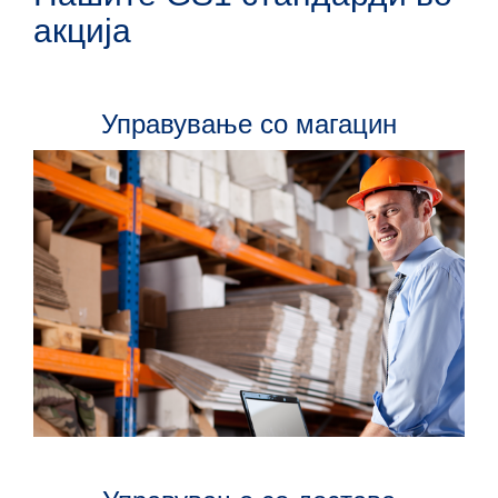
акција
Управување со магацин