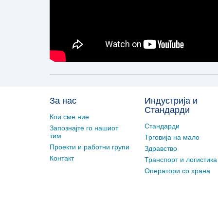
За нас
Индустрија и
Стандарди
Кои сме ние
Стандарди
Запознајте го нашиот
тим
Трговија на мало
Проекти и работни групи
Здравство
Контакт
Транспорт и логистика
Оператори со храна