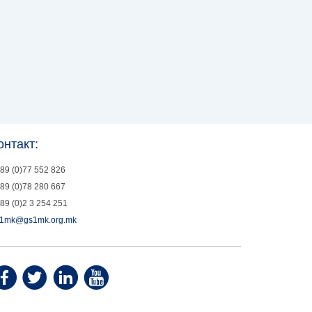
онтакт:
89 (0)77 552 826
89 (0)78 280 667
89 (0)2 3 254 251
1mk@gs1mk.org.mk