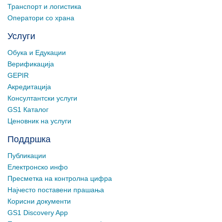
Транспорт и логистика
Оператори со храна
Услуги
Обука и Едукации
Верификација
GEPIR
Акредитација
Консултантски услуги
GS1 Каталог
Ценовник на услуги
Поддршка
Публикации
Електронско инфо
Пресметка на контролна цифра
Најчесто поставени прашања
Корисни документи
GS1 Discovery App