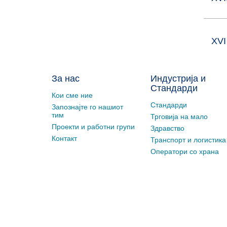
XVI
За нас
Индустрија и
Стандарди
Кои сме ние
Стандарди
Запознајте го нашиот
тим
Трговија на мало
Проекти и работни групи
Здравство
Контакт
Транспорт и логистика
Оператори со храна