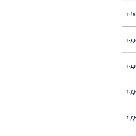
г-ѓ
г-д
г-д
г-д
г-д