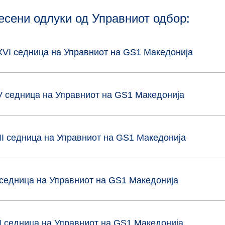
есени одлуки од Управниот одбор:
VI седница на Управниот на GS1 Maкедонија
 седница на Управниот на GS1 Maкедонија
II седница на Управниот на GS1 Maкедонија
седница на Управниот на GS1 Maкедонија
I седница на Управниот на GS1 Maкедонија