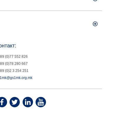
онтакт:
89 (0)77 552 826
89 (0)78 280 667
89 (0)2 3 254 251
1mk@gs1mk.org.mk