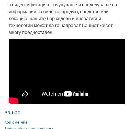
за идентификација, зачувување и споделување на
информации за било кој продукт, средство или
локација, нашите бар кодови и иновативни
технологии можат да го направат Вашиот живот
многу поедноставен.
За нас
Кои сме ние
Запознајте го нашиот тим