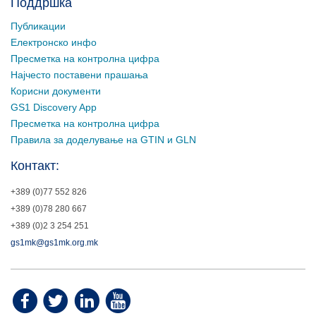
Поддршка
Публикации
Електронско инфо
Пресметка на контролна цифра
Најчесто поставени прашања
Корисни документи
GS1 Discovery App
Пресметка на контролна цифра
Правила за доделување на GTIN и GLN
Контакт:
+389 (0)77 552 826
+389 (0)78 280 667
+389 (0)2 3 254 251
gs1mk@gs1mk.org.mk