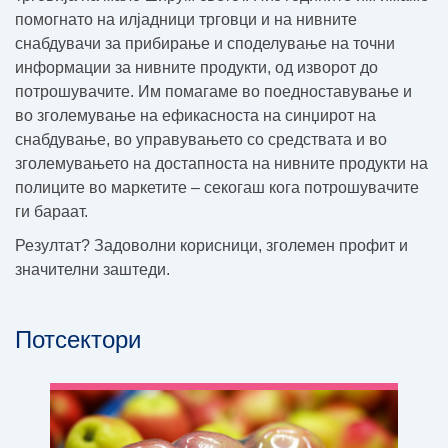
помогнато на илјадници трговци и на нивните
снабдувачи за прибирање и споделување на точни
информации за нивните продукти, од изворот до
потрошувачите. Им помагаме во поедноставување и
во зголемување на ефикасноста на синџирот на
снабдување, во управувањето со средствата и во
зголемувањето на достапноста на нивните продукти на
полиците во маркетите – секогаш кога потрошувачите
ги бараат.
Резултат? Задоволни корисници, зголемен профит и
значителни заштеди.
Потсектори