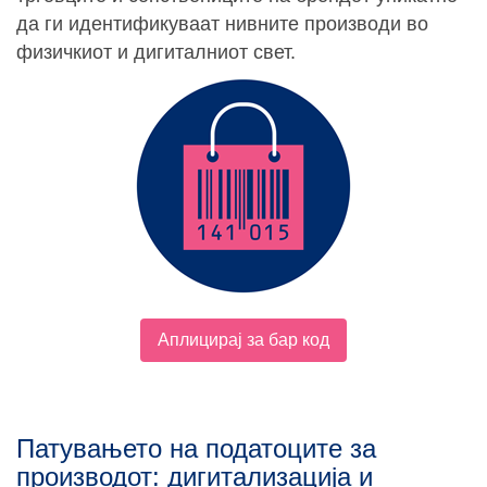
да ги идентификуваат нивните производи во
физичкиот и дигиталниот свет.
Аплицирај за бар код
Патувањето на податоците за
производот: дигитализација и