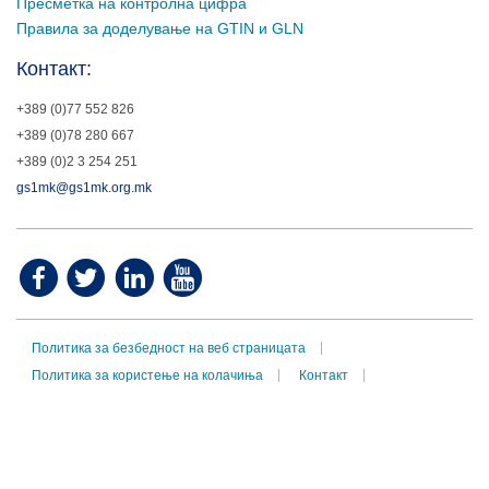
Пресметка на контролна цифра
Правила за доделување на GTIN и GLN
Контакт:
+389 (0)77 552 826
+389 (0)78 280 667
+389 (0)2 3 254 251
gs1mk@gs1mk.org.mk
Политика за безбедност на веб страницата
Политика за користење на колачиња
Контакт