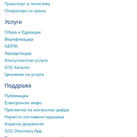
Транспорт и логистика
Оператори со храна
Услуги
Обука и Едукации
Верификација
GEPIR
Акредитација
Консултантски услуги
GS1 Каталог
Ценовник на услуги
Поддршка
Публикации
Електронско инфо
Пресметка на контролна цифра
Најчесто поставени прашања
Корисни документи
GS1 Discovery App