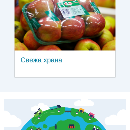
Свежа храна