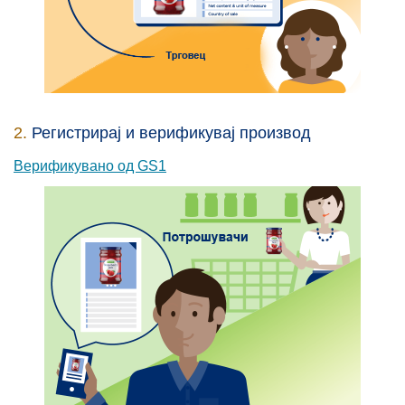
2.
Регистрирај и верификувај производ
Верификувано од GS1