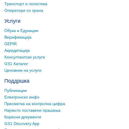
Транспорт и логистика
Оператори со храна
Услуги
Обука и Едукации
Верификација
GEPIR
Акредитација
Консултантски услуги
GS1 Каталог
Ценовник на услуги
Поддршка
Публикации
Електронско инфо
Пресметка на контролна цифра
Најчесто поставени прашања
Корисни документи
GS1 Discovery App