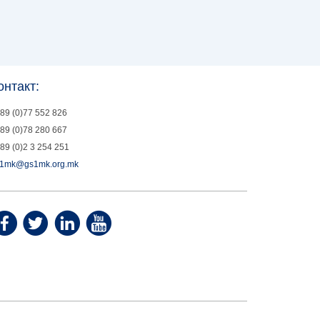
онтакт:
89 (0)77 552 826
89 (0)78 280 667
89 (0)2 3 254 251
1mk@gs1mk.org.mk