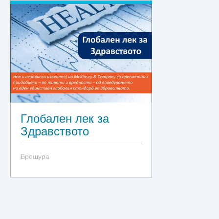
Глобален лек за
Здравството
Брошура