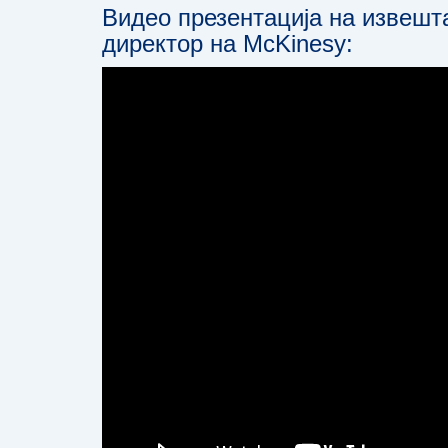
Видео презентација на извешта
директор на McKinesy: