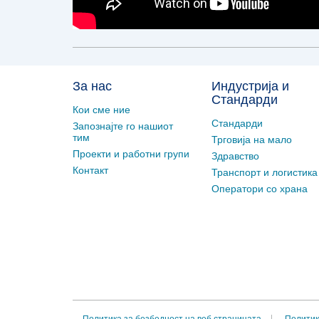
За нас
Индустрија и
Стандарди
Кои сме ние
Стандарди
Запознајте го нашиот
тим
Трговија на мало
Проекти и работни групи
Здравство
Контакт
Транспорт и логистика
Оператори со храна
Политика за безбедност на веб страницата
Политик