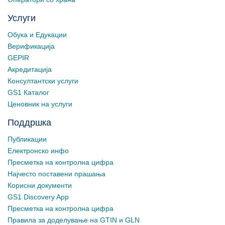
Услуги
Обука и Едукации
Верификација
GEPIR
Акредитација
Консултантски услуги
GS1 Каталог
Ценовник на услуги
Поддршка
Публикации
Електронско инфо
Пресметка на контролна цифра
Најчесто поставени прашања
Корисни документи
GS1 Discovery App
Пресметка на контролна цифра
Правила за доделување на GTIN и GLN